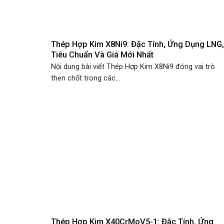
Thép Hợp Kim X8Ni9: Đặc Tính, Ứng Dụng LNG,
Tiêu Chuẩn Và Giá Mới Nhất
Nội dung bài viết Thép Hợp Kim X8Ni9 đóng vai trò
then chốt trong các...
Thép Hợp Kim X40CrMoV5-1: Đặc Tính, Ứng