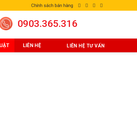
Chính sách bán hàng
0903.365.316
HUẬT
LIÊN HỆ
LIÊN HỆ TƯ VẤN