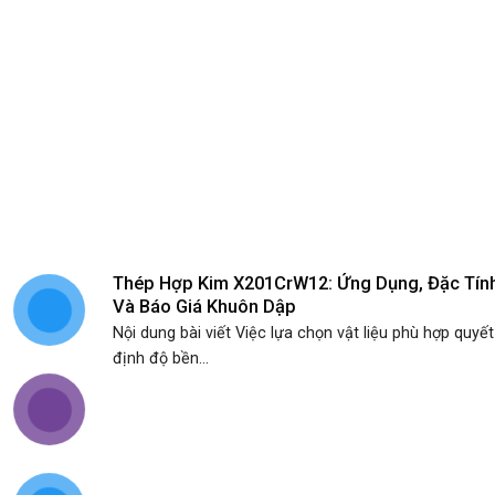
Thép Hợp Kim X201CrW12: Ứng Dụng, Đặc Tín
Và Báo Giá Khuôn Dập
Nội dung bài viết Việc lựa chọn vật liệu phù hợp quyết
định độ bền...