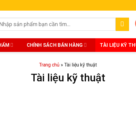
earch
r:
HẨM
CHÍNH SÁCH BÁN HÀNG
TÀI LIỆU KỸ T
Trang chủ
»
Tài liệu kỹ thuật
Tài liệu kỹ thuật