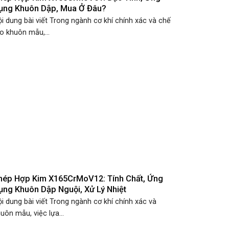
ụng Khuôn Dập, Mua Ở Đâu?
i dung bài viết Trong ngành cơ khí chính xác và chế
o khuôn mẫu,...
hép Hợp Kim X165CrMoV12: Tính Chất, Ứng
ụng Khuôn Dập Nguội, Xử Lý Nhiệt
i dung bài viết Trong ngành cơ khí chính xác và
uôn mẫu, việc lựa...