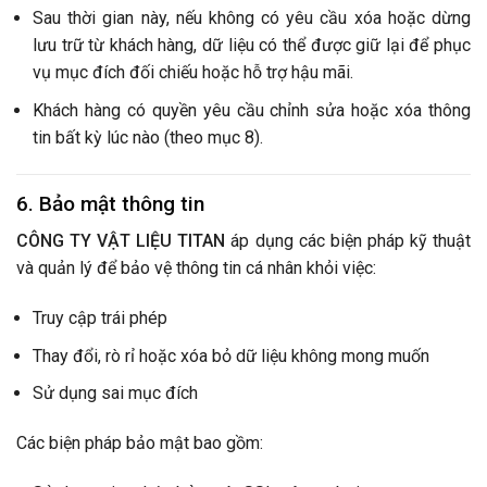
Sau thời gian này, nếu không có yêu cầu xóa hoặc dừng
lưu trữ từ khách hàng, dữ liệu có thể được giữ lại để phục
vụ mục đích đối chiếu hoặc hỗ trợ hậu mãi.
Khách hàng có quyền yêu cầu chỉnh sửa hoặc xóa thông
tin bất kỳ lúc nào (theo mục 8).
6. Bảo mật thông tin
CÔNG TY VẬT LIỆU TITAN
áp dụng các biện pháp kỹ thuật
và quản lý để bảo vệ thông tin cá nhân khỏi việc:
Truy cập trái phép
Thay đổi, rò rỉ hoặc xóa bỏ dữ liệu không mong muốn
Sử dụng sai mục đích
Các biện pháp bảo mật bao gồm: