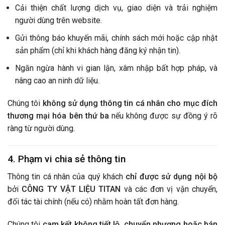
Cải thiện chất lượng dịch vụ, giao diện và trải nghiệm
người dùng trên website.
Gửi thông báo khuyến mãi, chính sách mới hoặc cập nhật
sản phẩm (chỉ khi khách hàng đăng ký nhận tin).
Ngăn ngừa hành vi gian lận, xâm nhập bất hợp pháp, và
nâng cao an ninh dữ liệu.
Chúng tôi
không sử dụng thông tin cá nhân cho mục đích
thương mại hóa bên thứ ba
nếu không được sự đồng ý rõ
ràng từ người dùng.
4. Phạm vi chia sẻ thông tin
Thông tin cá nhân của quý khách
chỉ được sử dụng nội bộ
bởi
CÔNG TY VẬT LIỆU TITAN
và các đơn vị vận chuyển,
đối tác tài chính (nếu có) nhằm hoàn tất đơn hàng.
Chúng tôi
cam kết không tiết lộ, chuyển nhượng hoặc bán