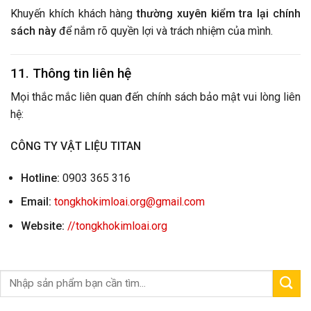
Khuyến khích khách hàng
thường xuyên kiểm tra lại chính
sách này
để nắm rõ quyền lợi và trách nhiệm của mình.
11. Thông tin liên hệ
Mọi thắc mắc liên quan đến chính sách bảo mật vui lòng liên
hệ:
CÔNG TY VẬT LIỆU TITAN
Hotline:
0903 365 316
Email:
tongkhokimloai.org@gmail.com
Website:
//tongkhokimloai.org