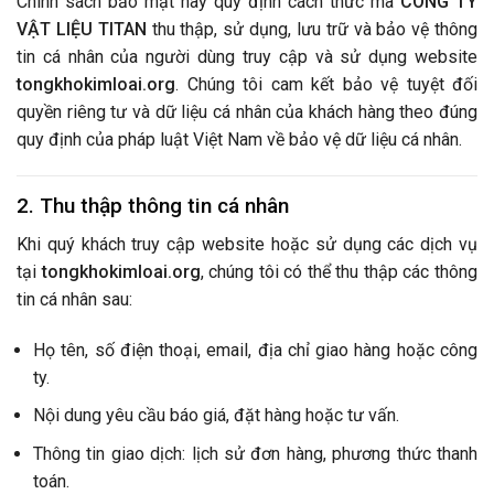
Chính sách bảo mật này quy định cách thức mà
CÔNG TY
VẬT LIỆU TITAN
thu thập, sử dụng, lưu trữ và bảo vệ thông
tin cá nhân của người dùng truy cập và sử dụng website
tongkhokimloai.org
. Chúng tôi cam kết bảo vệ tuyệt đối
quyền riêng tư và dữ liệu cá nhân của khách hàng theo đúng
quy định của pháp luật Việt Nam về bảo vệ dữ liệu cá nhân.
2. Thu thập thông tin cá nhân
Khi quý khách truy cập website hoặc sử dụng các dịch vụ
tại
tongkhokimloai.org
, chúng tôi có thể thu thập các thông
tin cá nhân sau:
Họ tên, số điện thoại, email, địa chỉ giao hàng hoặc công
ty.
Nội dung yêu cầu báo giá, đặt hàng hoặc tư vấn.
Thông tin giao dịch: lịch sử đơn hàng, phương thức thanh
toán.