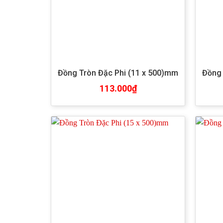
Đồng Tròn Đặc Phi (11 x 500)mm
Đồng 
113.000
₫