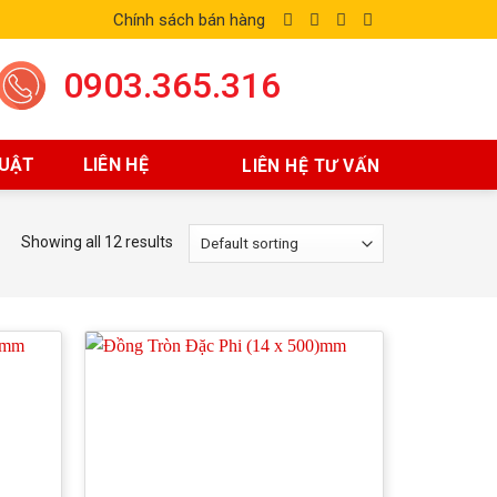
Chính sách bán hàng
0903.365.316
HUẬT
LIÊN HỆ
LIÊN HỆ TƯ VẤN
Showing all 12 results