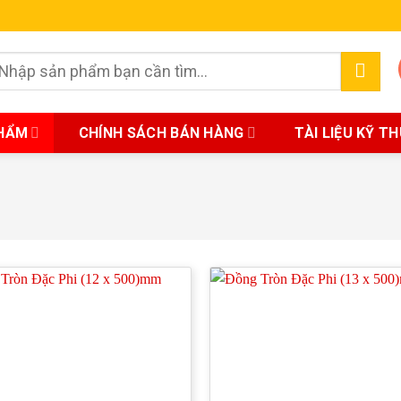
earch
r:
HẨM
CHÍNH SÁCH BÁN HÀNG
TÀI LIỆU KỸ T