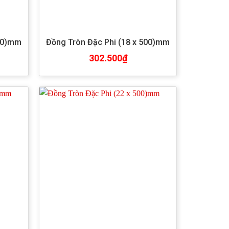
500)mm
Đồng Tròn Đặc Phi (18 x 500)mm
302.500
₫