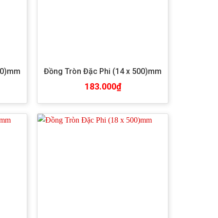
500)mm
Đồng Tròn Đặc Phi (14 x 500)mm
183.000
₫