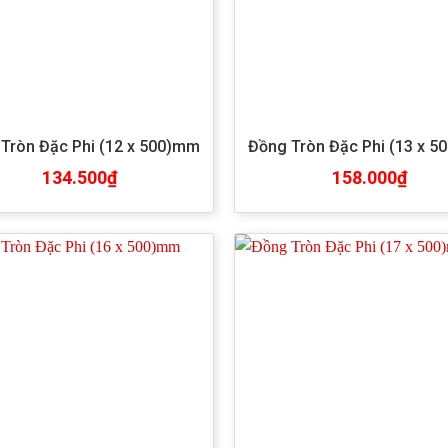
Tròn Đặc Phi (12 x 500)mm
Đồng Tròn Đặc Phi (13 x 
134.500
₫
158.000
₫