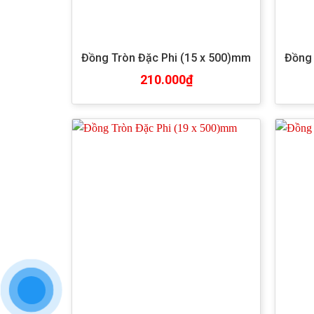
Đồng Tròn Đặc Phi (15 x 500)mm
Đồng 
210.000
₫