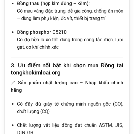
Đồng thau (hợp kim đồng – kẽm):
Có màu vàng đặc trưng, dễ gia công, chống ăn mòn
– dùng làm phụ kiện, ốc vít, thiết bị trang trí
Đồng phosphor C5210:
Có độ bền lò xo tốt, dùng trong công tắc điện, lưỡi
gạt, cơ khí chính xác
3. Ưu điểm nổi bật khi chọn mua Đồng tại
tongkhokimloai.org
✅
Sản phẩm chất lượng cao – Nhập khẩu chính
hãng
Có đầy đủ giấy tờ chứng minh nguồn gốc (CO),
chất lượng (CQ)
Chất lượng vật liệu đồng đạt chuẩn ASTM, JIS,
DIN, GB…