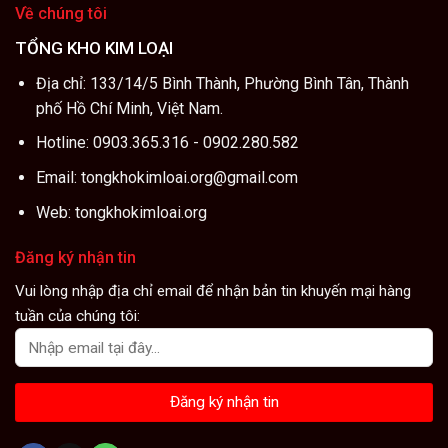
Về chúng tôi
TỔNG KHO KIM LOẠI
Địa chỉ: 133/14/5 Bình Thành, Phường Bình Tân, Thành
phố Hồ Chí Minh, Việt Nam.
Hotline: 0903.365.316 - 0902.280.582
Email: tongkhokimloai.org@gmail.com
Web: tongkhokimloai.org
Đăng ký nhận tin
Vui lòng nhập địa chỉ email để nhận bản tin khuyến mại hàng
tuần của chúng tôi: