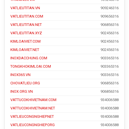
VATLIEUTITAN.VN
909246316
VATLIEUTITAN.COM
909656316
VATLIEUTITAN.NET
906856316
VATLIEUTITAN.XYZ
902456316
KIMLOAIVIET.COM
902456316
KIMLOAIVIET.NET
902456316
INOXDACCHUNG.COM
903365316
TONGKHOKIMLOAI.COM
903365316
INOX365.VN
903365316
CHOVATLIEU.ORG
906856316
INOX.ORG.VN
906856316
VATTUCOKHIVIETNAM.COM
934006588
VATTUCOKHIVIETNAM.NET
934006588
VATLIEUCONGNGHIEP.NET
934006588
VATLIEUCONGNGHIEP.ORG
934006588