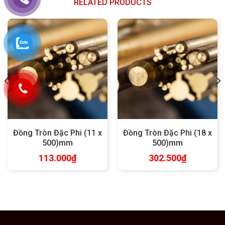
RELATED PRODUCTS
Đồng Tròn Đặc Phi (11 x
Đồng Tròn Đặc Phi (18 x
500)mm
500)mm
113.000
₫
302.500
₫