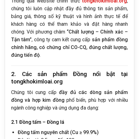
Thông qua website chính thức
tongkhokimloai.org
,
chúng tôi luôn cập nhật đầy đủ thông tin sản phẩm,
bảng giá, thông số kỹ thuật và hình ảnh thực tế để
khách hàng có thể tham khảo và đặt hàng nhanh
chóng. Với phương châm
“Chất lượng – Chính xác –
Tận tâm”
, công ty cam kết cung cấp
sản phẩm đồng
chính hãng, có chứng chỉ CO-CQ, đúng chất lượng,
đúng tiến độ
.
2. Các sản phẩm Đồng nổi bật tại
tongkhokimloai.org
Chúng tôi cung cấp
đầy đủ các dòng sản phẩm
đồng và hợp kim đồng
phổ biến, phù hợp với nhiều
ngành công nghiệp và ứng dụng đa dạng:
2.1 Đồng tấm – Đồng lá
Đồng tấm nguyên chất (Cu ≥ 99.9%)