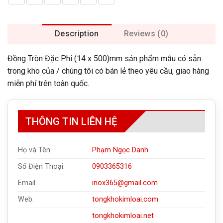
Description
Reviews (0)
Đồng Tròn Đặc Phi (14 x 500)mm sản phẩm mẫu có sẵn
trong kho của / chúng tôi có bán lẻ theo yêu cầu, giao hàng
miễn phí trên toàn quốc.
THÔNG TIN LIÊN HỆ
Họ và Tên:
Phạm Ngọc Danh
Số Điện Thoại:
0903365316
Email:
inox365@gmail.com
Web:
tongkhokimloai.com
tongkhokimloai.net