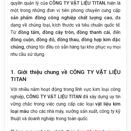
quyền quản lý của
CÔNG TY VẬT LIỆU TITAN
, hiện là
một trong những đơn vị tiên phong chuyên cung cấp
sản phẩm đồng công nghiệp chất lượng cao
, đa
dạng về chủng loại, kích thước và tiêu chuẩn quốc tế.
Từ
đồng tấm, đồng cây tròn, đồng thanh cái
, đến
đồng cuộn, đồng đỏ, đồng thau, đồng hợp kim đặc
chủng
, chúng tôi đều có sẵn hàng tại kho phục vụ mọi
nhu cầu sử dụng.
1. Giới thiệu chung về CÔNG TY VẬT LIỆU
TITAN
Với nhiều năm hoạt động trong lĩnh vực kim loại công
nghiệp,
CÔNG TY VẬT LIỆU TITAN
đã xây dựng uy tín
vững chắc trong việc cung cấp các loại
vật liệu kim
loại màu
cho các nhà máy, xưởng sản xuất, công ty kỹ
thuật và doanh nghiệp trong toàn quốc.