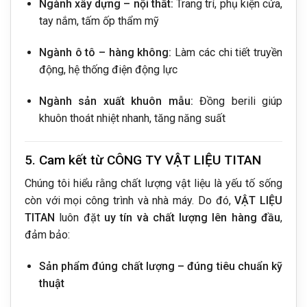
Ngành xây dựng – nội thất:
Trang trí, phụ kiện cửa,
tay nắm, tấm ốp thẩm mỹ
Ngành ô tô – hàng không:
Làm các chi tiết truyền
động, hệ thống điện động lực
Ngành sản xuất khuôn mẫu:
Đồng berili giúp
khuôn thoát nhiệt nhanh, tăng năng suất
5. Cam kết từ CÔNG TY VẬT LIỆU TITAN
Chúng tôi hiểu rằng chất lượng vật liệu là yếu tố sống
còn với mọi công trình và nhà máy. Do đó,
VẬT LIỆU
TITAN
luôn đặt
uy tín và chất lượng lên hàng đầu
,
đảm bảo:
Sản phẩm đúng chất lượng – đúng tiêu chuẩn kỹ
thuật