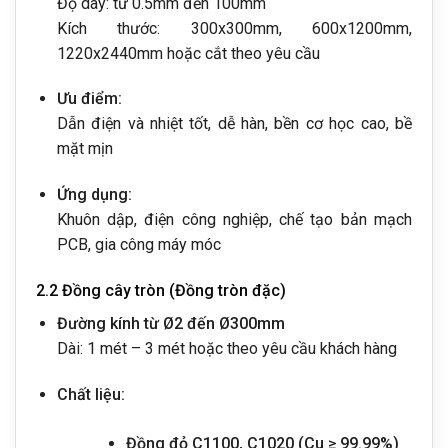
Độ dày: từ 0.5mm đến 100mm
Kích thước: 300x300mm, 600x1200mm,
1220x2440mm hoặc cắt theo yêu cầu
Ưu điểm:
Dẫn điện và nhiệt tốt, dễ hàn, bền cơ học cao, bề
mặt mịn
Ứng dụng:
Khuôn dập, điện công nghiệp, chế tạo bản mạch
PCB, gia công máy móc
2.2 Đồng cây tròn (Đồng tròn đặc)
Đường kính từ Ø2 đến Ø300mm
Dài: 1 mét – 3 mét hoặc theo yêu cầu khách hàng
Chất liệu:
Đồng đỏ C1100, C1020 (Cu ≥ 99.99%)