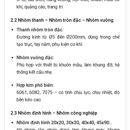
khí, quảng cáo, trang trí.
2.2 Nhôm thanh – Nhôm tròn đặc – Nhôm vuông
Thanh nhôm tròn đặc:
Đường kính từ Ø5 đến Ø200mm, dùng trong chế
tạo trục, tay nắm, phụ kiện cơ khí.
Nhôm vuông đặc:
Phù hợp với thiết bị khuôn mẫu, làm khung đỡ, hệ
thống kết cấu nhẹ.
Hợp kim phổ biến:
6061, 6082, 7075 – có tính chịu lực, chịu nhiệt, độ
bền kéo cao.
2.3 Nhôm định hình – Nhôm công nghiệp
Nhôm định hình 20x20, 30x30, 40x40, 45x90…
Hệ nhôm lắp ghép dùng làm khung máy, khung