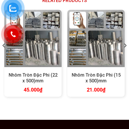
RELATED PRODUCTS
Nhôm Tròn Đặc Phi (22
Nhôm Tròn Đặc Phi (15
x 500)mm
x 500)mm
45.000
₫
21.000
₫