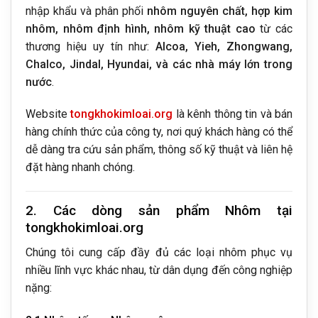
nhập khẩu và phân phối
nhôm nguyên chất, hợp kim
nhôm, nhôm định hình, nhôm kỹ thuật cao
từ các
thương hiệu uy tín như:
Alcoa, Yieh, Zhongwang,
Chalco, Jindal, Hyundai, và các nhà máy lớn trong
nước
.
Website
tongkhokimloai.org
là kênh thông tin và bán
hàng chính thức của công ty, nơi quý khách hàng có thể
dễ dàng tra cứu sản phẩm, thông số kỹ thuật và liên hệ
đặt hàng nhanh chóng.
2. Các dòng sản phẩm Nhôm tại
tongkhokimloai.org
Chúng tôi cung cấp đầy đủ các loại nhôm phục vụ
nhiều lĩnh vực khác nhau, từ dân dụng đến công nghiệp
nặng: