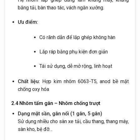
băng tải, bàn thao tác, vách ngăn xưởng.
Ưu điểm:
Có rãnh dẫn để lắp ghép không hàn
Lắp ráp bằng phụ kiện đơn giản
Tái sử dụng, dễ mở rộng, linh hoạt
Chất liệu:
Hợp kim nhôm 6063-T5, anod bề mặt
chống oxy hóa
2.4 Nhôm tấm gân – Nhôm chống trượt
Dạng mặt sần, gân nổi (1 gân, 5 gân)
Sử dụng nhiều cho sàn xe tải, cầu thang, thang máy,
sàn kho, bệ đỡ…