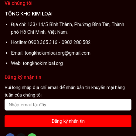
Về chúng tôi
TỔNG KHO KIM LOẠI
Địa chỉ: 133/14/5 Bình Thành, Phường Bình Tân, Thành
phố Hồ Chí Minh, Việt Nam.
Hotline: 0903.365.316 - 0902.280.582
Email: tongkhokimloai.org@gmail.com
Web: tongkhokimloai.org
Đăng ký nhận tin
Vui lòng nhập địa chỉ email để nhận bản tin khuyến mại hàng
tuần của chúng tôi: