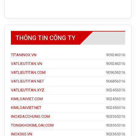
THÔNG TIN CÔNG TY
TITANINOX.VN
909246316
VATLIEUTITAN.VN
909246316
VATLIEUTITAN.COM
909656316
VATLIEUTITAN.NET
906856316
VATLIEUTITAN.XYZ
902456316
KIMLOAIVIET.COM
902456316
KIMLOAIVIET.NET
902456316
INOXDACCHUNG.COM
903365316
TONGKHOKIMLOAI.COM
903365316
INOX365.VN
903365316