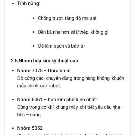
Tính năng:
Chống trượt, tăng độ ma sát
Bền bỉ, nhẹ hơn sắt/thép, không gỉ
Dễ làm sạch và bảo trì
2.5 Nhôm hợp kim kỹ thuật cao
Nhôm 7075 – Duralumin:
Độ cứng cao, chuyên dùng trong hàng không, khuôn
mẫu chính xác, robot.
Nhôm 6061 – hợp kim phổ biến nhất:
Dùng trong cơ khí, khung máy, chi tiết yêu cầu nhẹ –
bền – cứng.
Nhôm 5052: