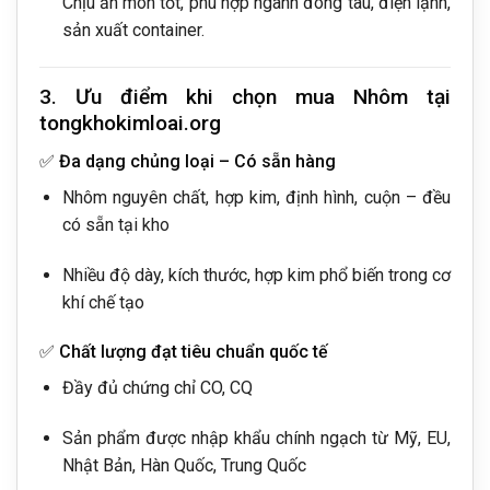
Chịu ăn mòn tốt, phù hợp ngành đóng tàu, điện lạnh,
sản xuất container.
3. Ưu điểm khi chọn mua Nhôm tại
tongkhokimloai.org
✅
Đa dạng chủng loại – Có sẵn hàng
Nhôm nguyên chất, hợp kim, định hình, cuộn – đều
có sẵn tại kho
Nhiều độ dày, kích thước, hợp kim phổ biến trong cơ
khí chế tạo
✅
Chất lượng đạt tiêu chuẩn quốc tế
Đầy đủ chứng chỉ CO, CQ
Sản phẩm được nhập khẩu chính ngạch từ Mỹ, EU,
Nhật Bản, Hàn Quốc, Trung Quốc