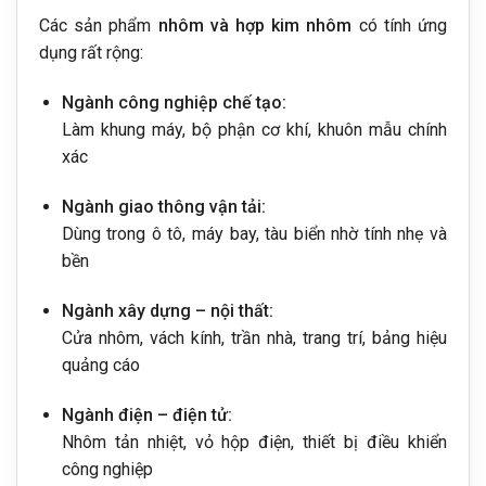
Các sản phẩm
nhôm và hợp kim nhôm
có tính ứng
dụng rất rộng:
Ngành công nghiệp chế tạo:
Làm khung máy, bộ phận cơ khí, khuôn mẫu chính
xác
Ngành giao thông vận tải:
Dùng trong ô tô, máy bay, tàu biển nhờ tính nhẹ và
bền
Ngành xây dựng – nội thất:
Cửa nhôm, vách kính, trần nhà, trang trí, bảng hiệu
quảng cáo
Ngành điện – điện tử:
Nhôm tản nhiệt, vỏ hộp điện, thiết bị điều khiển
công nghiệp