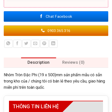
Chat Facebook
0903.365.316
Description
Reviews (0)
Nhôm Tròn Đặc Phi (19 x 500)mm sản phẩm mẫu có sẵn
trong kho của / chúng tôi có bán lẻ theo yêu cầu, giao hàng
miễn phí trên toàn quốc.
THÔNG TIN LIÊN HỆ