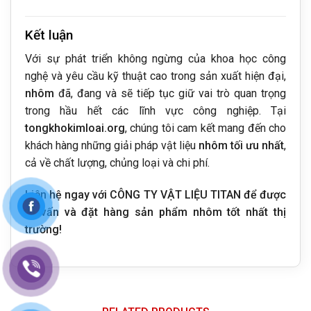
Kết luận
Với sự phát triển không ngừng của khoa học công
nghệ và yêu cầu kỹ thuật cao trong sản xuất hiện đại,
nhôm
đã, đang và sẽ tiếp tục giữ vai trò quan trọng
trong hầu hết các lĩnh vực công nghiệp. Tại
tongkhokimloai.org
, chúng tôi cam kết mang đến cho
khách hàng những giải pháp vật liệu
nhôm tối ưu nhất
,
cả về chất lượng, chủng loại và chi phí.
Liên hệ ngay với CÔNG TY VẬT LIỆU TITAN để được
tư vấn và đặt hàng sản phẩm nhôm tốt nhất thị
trường!