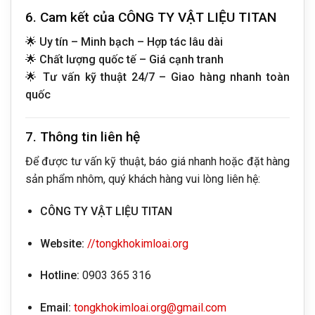
6. Cam kết của CÔNG TY VẬT LIỆU TITAN
🌟
Uy tín – Minh bạch – Hợp tác lâu dài
🌟
Chất lượng quốc tế – Giá cạnh tranh
🌟
Tư vấn kỹ thuật 24/7 – Giao hàng nhanh toàn
quốc
7. Thông tin liên hệ
Để được tư vấn kỹ thuật, báo giá nhanh hoặc đặt hàng
sản phẩm nhôm, quý khách hàng vui lòng liên hệ:
CÔNG TY VẬT LIỆU TITAN
Website:
//tongkhokimloai.org
Hotline:
0903 365 316
Email:
tongkhokimloai.org@gmail.com