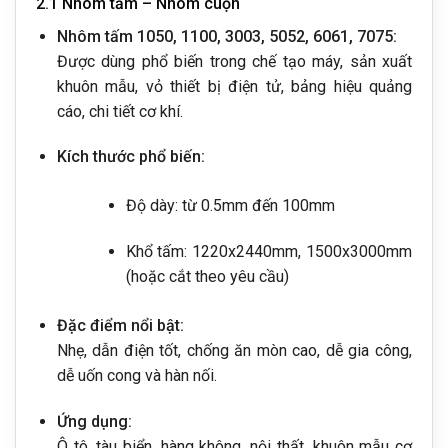
2.1 Nhôm tấm – Nhôm cuộn
Nhôm tấm 1050, 1100, 3003, 5052, 6061, 7075:
Được dùng phổ biến trong chế tạo máy, sản xuất
khuôn mẫu, vỏ thiết bị điện tử, bảng hiệu quảng
cáo, chi tiết cơ khí.
Kích thước phổ biến:
Độ dày: từ 0.5mm đến 100mm
Khổ tấm: 1220x2440mm, 1500x3000mm
(hoặc cắt theo yêu cầu)
Đặc điểm nổi bật:
Nhẹ, dẫn điện tốt, chống ăn mòn cao, dễ gia công,
dễ uốn cong và hàn nối.
Ứng dụng:
Ô tô, tàu biển, hàng không, nội thất, khuôn mẫu cơ