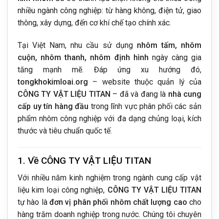
nhiều ngành công nghiệp: từ hàng không, điện tử, giao
thông, xây dựng, đến cơ khí chế tạo chính xác.
Tại Việt Nam, nhu cầu sử dụng
nhôm tấm, nhôm
cuộn, nhôm thanh, nhôm định hình
ngày càng gia
tăng mạnh mẽ. Đáp ứng xu hướng đó,
tongkhokimloai.org
– website thuộc quản lý của
CÔNG TY VẬT LIỆU TITAN
– đã và đang là
nhà cung
cấp uy tín hàng đầu
trong lĩnh vực phân phối các sản
phẩm nhôm công nghiệp với đa dạng chủng loại, kích
thước và tiêu chuẩn quốc tế.
1. Về CÔNG TY VẬT LIỆU TITAN
Với nhiều năm kinh nghiệm trong ngành cung cấp vật
liệu kim loại công nghiệp,
CÔNG TY VẬT LIỆU TITAN
tự hào là
đơn vị phân phối nhôm chất lượng cao
cho
hàng trăm doanh nghiệp trong nước. Chúng tôi chuyên