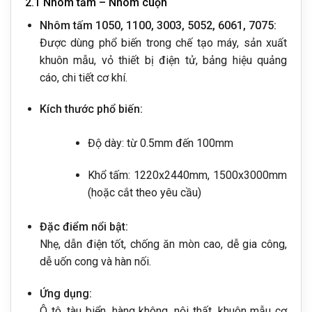
2.1 Nhôm tấm – Nhôm cuộn
Nhôm tấm 1050, 1100, 3003, 5052, 6061, 7075:
Được dùng phổ biến trong chế tạo máy, sản xuất
khuôn mẫu, vỏ thiết bị điện tử, bảng hiệu quảng
cáo, chi tiết cơ khí.
Kích thước phổ biến:
Độ dày: từ 0.5mm đến 100mm
Khổ tấm: 1220x2440mm, 1500x3000mm
(hoặc cắt theo yêu cầu)
Đặc điểm nổi bật:
Nhẹ, dẫn điện tốt, chống ăn mòn cao, dễ gia công,
dễ uốn cong và hàn nối.
Ứng dụng:
Ô tô, tàu biển, hàng không, nội thất, khuôn mẫu cơ