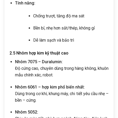
Tính năng:
Chống trượt, tăng độ ma sát
Bền bỉ, nhẹ hơn sắt/thép, không gỉ
Dễ làm sạch và bảo trì
2.5 Nhôm hợp kim kỹ thuật cao
Nhôm 7075 – Duralumin:
Độ cứng cao, chuyên dùng trong hàng không, khuôn
mẫu chính xác, robot.
Nhôm 6061 – hợp kim phổ biến nhất:
Dùng trong cơ khí, khung máy, chi tiết yêu cầu nhẹ –
bền – cứng.
Nhôm 5052: