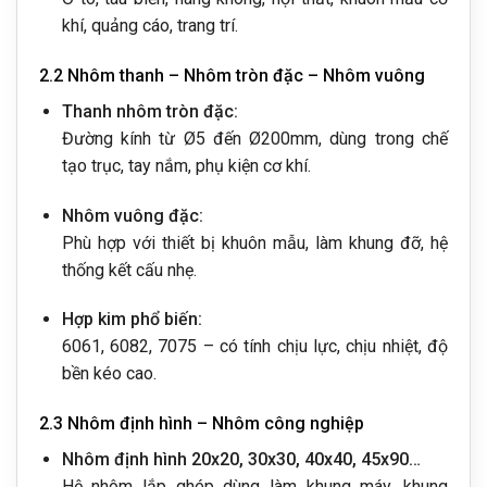
khí, quảng cáo, trang trí.
2.2 Nhôm thanh – Nhôm tròn đặc – Nhôm vuông
Thanh nhôm tròn đặc:
Đường kính từ Ø5 đến Ø200mm, dùng trong chế
tạo trục, tay nắm, phụ kiện cơ khí.
Nhôm vuông đặc:
Phù hợp với thiết bị khuôn mẫu, làm khung đỡ, hệ
thống kết cấu nhẹ.
Hợp kim phổ biến:
6061, 6082, 7075 – có tính chịu lực, chịu nhiệt, độ
bền kéo cao.
2.3 Nhôm định hình – Nhôm công nghiệp
Nhôm định hình 20x20, 30x30, 40x40, 45x90…
Hệ nhôm lắp ghép dùng làm khung máy, khung