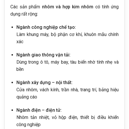
Các sản phẩm
nhôm và hợp kim nhôm
có tính ứng
dụng rất rộng:
Ngành công nghiệp chế tạo:
Làm khung máy, bộ phận cơ khí, khuôn mẫu chính
xác
Ngành giao thông vận tải:
Dùng trong ô tô, máy bay, tàu biển nhờ tính nhẹ và
bền
Ngành xây dựng – nội thất:
Cửa nhôm, vách kính, trần nhà, trang trí, bảng hiệu
quảng cáo
Ngành điện – điện tử:
Nhôm tản nhiệt, vỏ hộp điện, thiết bị điều khiển
công nghiệp