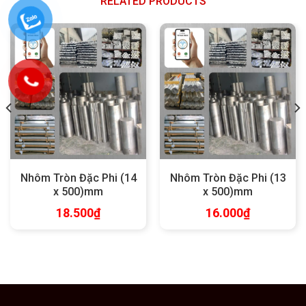
RELATED PRODUCTS
Nhôm Tròn Đặc Phi (14
Nhôm Tròn Đặc Phi (13
x 500)mm
x 500)mm
18.500
₫
16.000
₫