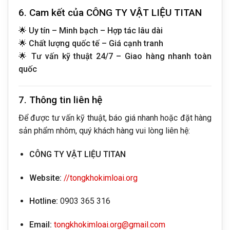
6. Cam kết của CÔNG TY VẬT LIỆU TITAN
🌟
Uy tín – Minh bạch – Hợp tác lâu dài
🌟
Chất lượng quốc tế – Giá cạnh tranh
🌟
Tư vấn kỹ thuật 24/7 – Giao hàng nhanh toàn
quốc
7. Thông tin liên hệ
Để được tư vấn kỹ thuật, báo giá nhanh hoặc đặt hàng
sản phẩm nhôm, quý khách hàng vui lòng liên hệ:
CÔNG TY VẬT LIỆU TITAN
Website:
//tongkhokimloai.org
Hotline:
0903 365 316
Email:
tongkhokimloai.org@gmail.com