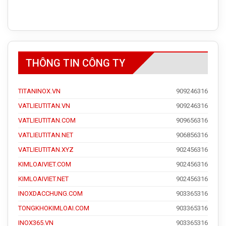
THÔNG TIN CÔNG TY
TITANINOX.VN
909246316
VATLIEUTITAN.VN
909246316
VATLIEUTITAN.COM
909656316
VATLIEUTITAN.NET
906856316
VATLIEUTITAN.XYZ
902456316
KIMLOAIVIET.COM
902456316
KIMLOAIVIET.NET
902456316
INOXDACCHUNG.COM
903365316
TONGKHOKIMLOAI.COM
903365316
INOX365.VN
903365316