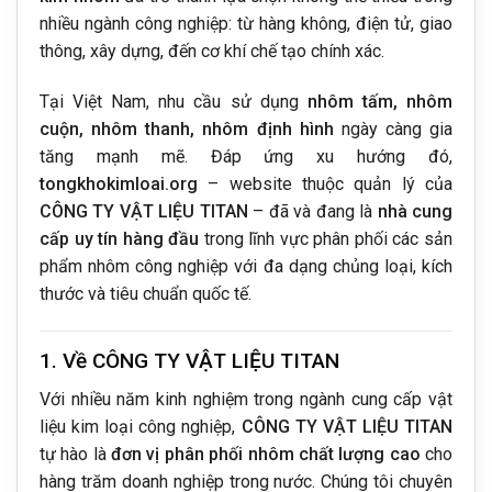
nhiều ngành công nghiệp: từ hàng không, điện tử, giao
thông, xây dựng, đến cơ khí chế tạo chính xác.
Tại Việt Nam, nhu cầu sử dụng
nhôm tấm, nhôm
cuộn, nhôm thanh, nhôm định hình
ngày càng gia
tăng mạnh mẽ. Đáp ứng xu hướng đó,
tongkhokimloai.org
– website thuộc quản lý của
CÔNG TY VẬT LIỆU TITAN
– đã và đang là
nhà cung
cấp uy tín hàng đầu
trong lĩnh vực phân phối các sản
phẩm nhôm công nghiệp với đa dạng chủng loại, kích
thước và tiêu chuẩn quốc tế.
1. Về CÔNG TY VẬT LIỆU TITAN
Với nhiều năm kinh nghiệm trong ngành cung cấp vật
liệu kim loại công nghiệp,
CÔNG TY VẬT LIỆU TITAN
tự hào là
đơn vị phân phối nhôm chất lượng cao
cho
hàng trăm doanh nghiệp trong nước. Chúng tôi chuyên