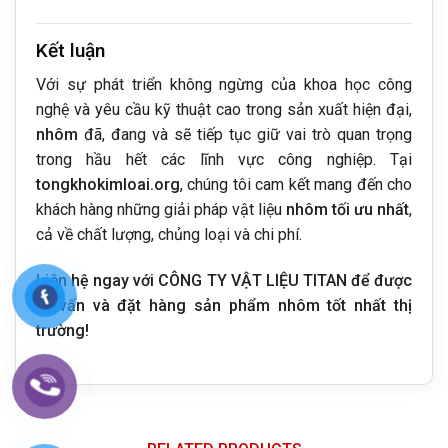
Kết luận
Với sự phát triển không ngừng của khoa học công
nghệ và yêu cầu kỹ thuật cao trong sản xuất hiện đại,
nhôm
đã, đang và sẽ tiếp tục giữ vai trò quan trọng
trong hầu hết các lĩnh vực công nghiệp. Tại
tongkhokimloai.org
, chúng tôi cam kết mang đến cho
khách hàng những giải pháp vật liệu
nhôm tối ưu nhất
,
cả về chất lượng, chủng loại và chi phí.
Liên hệ ngay với CÔNG TY VẬT LIỆU TITAN để được
tư vấn và đặt hàng sản phẩm nhôm tốt nhất thị
trường!