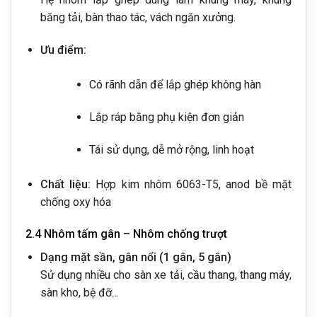
băng tải, bàn thao tác, vách ngăn xưởng.
Ưu điểm:
Có rãnh dẫn để lắp ghép không hàn
Lắp ráp bằng phụ kiện đơn giản
Tái sử dụng, dễ mở rộng, linh hoạt
Chất liệu:
Hợp kim nhôm 6063-T5, anod bề mặt
chống oxy hóa
2.4 Nhôm tấm gân – Nhôm chống trượt
Dạng mặt sần, gân nổi (1 gân, 5 gân)
Sử dụng nhiều cho sàn xe tải, cầu thang, thang máy,
sàn kho, bệ đỡ…