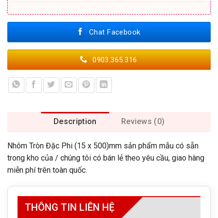
Chat Facebook
0903.365.316
Description
Reviews (0)
Nhôm Tròn Đặc Phi (15 x 500)mm sản phẩm mẫu có sẵn
trong kho của / chúng tôi có bán lẻ theo yêu cầu, giao hàng
miễn phí trên toàn quốc.
THÔNG TIN LIÊN HỆ