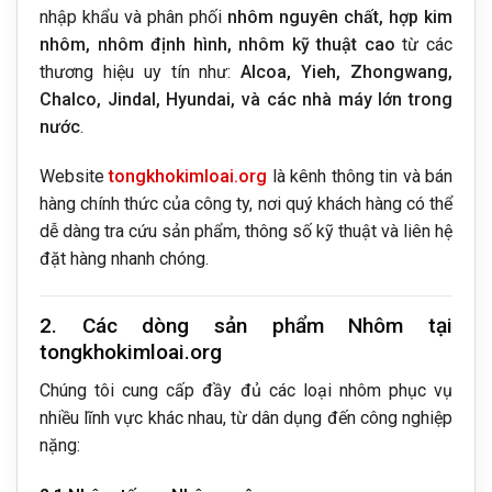
nhập khẩu và phân phối
nhôm nguyên chất, hợp kim
nhôm, nhôm định hình, nhôm kỹ thuật cao
từ các
thương hiệu uy tín như:
Alcoa, Yieh, Zhongwang,
Chalco, Jindal, Hyundai, và các nhà máy lớn trong
nước
.
Website
tongkhokimloai.org
là kênh thông tin và bán
hàng chính thức của công ty, nơi quý khách hàng có thể
dễ dàng tra cứu sản phẩm, thông số kỹ thuật và liên hệ
đặt hàng nhanh chóng.
2. Các dòng sản phẩm Nhôm tại
tongkhokimloai.org
Chúng tôi cung cấp đầy đủ các loại nhôm phục vụ
nhiều lĩnh vực khác nhau, từ dân dụng đến công nghiệp
nặng: