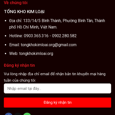
Về chúng tôi
TỔNG KHO KIM LOẠI
Địa chỉ: 133/14/5 Bình Thành, Phường Bình Tân, Thành
phố Hồ Chí Minh, Việt Nam.
Hotline: 0903.365.316 - 0902.280.582
Email: tongkhokimloai.org@gmail.com
Web: tongkhokimloai.org
Đăng ký nhận tin
Vui lòng nhập địa chỉ email để nhận bản tin khuyến mại hàng
tuần của chúng tôi: