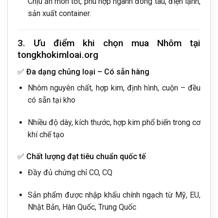
Chịu ăn mòn tốt, phù hợp ngành đóng tàu, điện lạnh,
sản xuất container.
3. Ưu điểm khi chọn mua Nhôm tại
tongkhokimloai.org
✅
Đa dạng chủng loại – Có sẵn hàng
Nhôm nguyên chất, hợp kim, định hình, cuộn – đều
có sẵn tại kho
Nhiều độ dày, kích thước, hợp kim phổ biến trong cơ
khí chế tạo
✅
Chất lượng đạt tiêu chuẩn quốc tế
Đầy đủ chứng chỉ CO, CQ
Sản phẩm được nhập khẩu chính ngạch từ Mỹ, EU,
Nhật Bản, Hàn Quốc, Trung Quốc