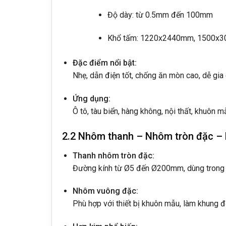
Độ dày: từ 0.5mm đến 100mm
Khổ tấm: 1220x2440mm, 1500x30
Đặc điểm nổi bật:
Nhẹ, dẫn điện tốt, chống ăn mòn cao, dễ gia 
Ứng dụng:
Ô tô, tàu biển, hàng không, nội thất, khuôn mẫ
2.2 Nhôm thanh – Nhôm tròn đặc 
Thanh nhôm tròn đặc:
Đường kính từ Ø5 đến Ø200mm, dùng trong ch
Nhôm vuông đặc:
Phù hợp với thiết bị khuôn mẫu, làm khung đỡ