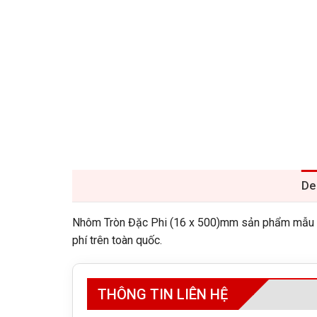
De
Nhôm Tròn Đặc Phi (16 x 500)mm sản phẩm mẫu có 
phí trên toàn quốc.
THÔNG TIN LIÊN HỆ