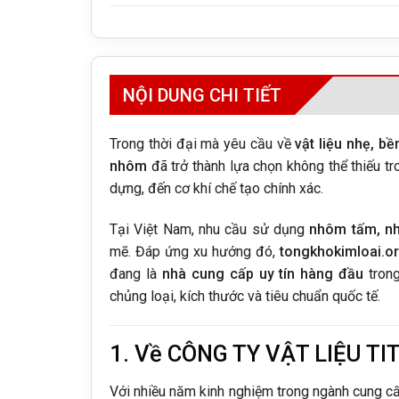
NỘI DUNG CHI TIẾT
Trong thời đại mà yêu cầu về
vật liệu nhẹ, b
nhôm
đã trở thành lựa chọn không thể thiếu tr
dựng, đến cơ khí chế tạo chính xác.
Tại Việt Nam, nhu cầu sử dụng
nhôm tấm, nh
mẽ. Đáp ứng xu hướng đó,
tongkhokimloai.o
đang là
nhà cung cấp uy tín hàng đầu
trong
chủng loại, kích thước và tiêu chuẩn quốc tế.
1. Về CÔNG TY VẬT LIỆU TI
Với nhiều năm kinh nghiệm trong ngành cung cấ