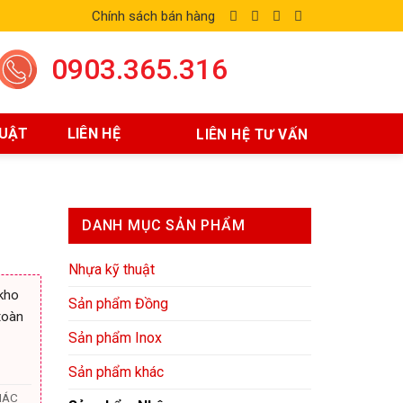
Chính sách bán hàng
0903.365.316
HUẬT
LIÊN HỆ
LIÊN HỆ TƯ VẤN
DANH MỤC SẢN PHẨM
Nhựa kỹ thuật
kho
Sản phẩm Đồng
toàn
Sản phẩm Inox
Sản phẩm khác
IÁC