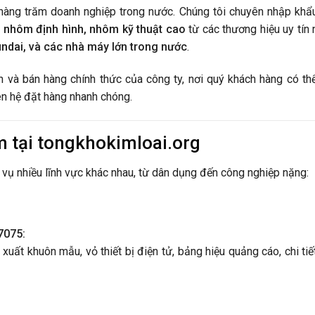
àng trăm doanh nghiệp trong nước. Chúng tôi chuyên nhập khẩ
 nhôm định hình, nhôm kỹ thuật cao
từ các thương hiệu uy tín 
undai, và các nhà máy lớn trong nước
.
n và bán hàng chính thức của công ty, nơi quý khách hàng có th
ên hệ đặt hàng nhanh chóng.
 tại tongkhokimloai.org
vụ nhiều lĩnh vực khác nhau, từ dân dụng đến công nghiệp nặng:
7075:
uất khuôn mẫu, vỏ thiết bị điện tử, bảng hiệu quảng cáo, chi tiế