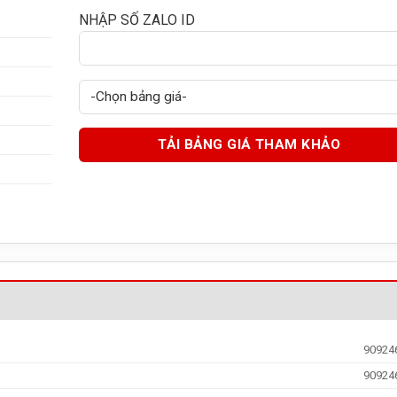
NHẬP SỐ ZALO ID
90924
90924