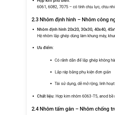
Hợp kim phổ biến:
6061, 6082, 7075 – có tính chịu lực, chịu nh
2.3 Nhôm định hình – Nhôm công n
Nhôm định hình 20x20, 30x30, 40x40, 45
Hệ nhôm lắp ghép dùng làm khung máy, khung
Ưu điểm:
Có rãnh dẫn để lắp ghép không h
Lắp ráp bằng phụ kiện đơn giản
Tái sử dụng, dễ mở rộng, linh hoạt
Chất liệu:
Hợp kim nhôm 6063-T5, anod bề 
2.4 Nhôm tấm gân – Nhôm chống tr