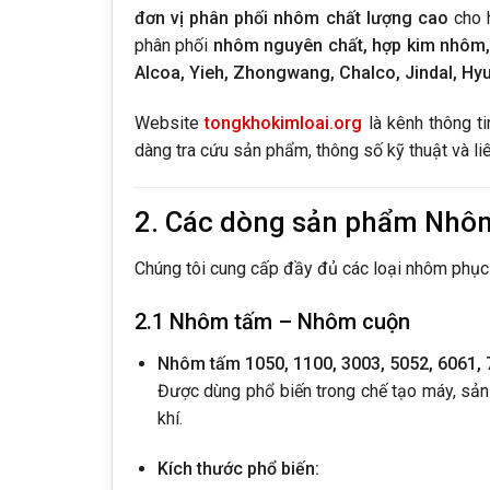
đơn vị phân phối nhôm chất lượng cao
cho h
phân phối
nhôm nguyên chất, hợp kim nhôm,
Alcoa, Yieh, Zhongwang, Chalco, Jindal, Hy
Website
tongkhokimloai.org
là kênh thông ti
dàng tra cứu sản phẩm, thông số kỹ thuật và li
2. Các dòng sản phẩm Nhôm
Chúng tôi cung cấp đầy đủ các loại nhôm phục 
2.1 Nhôm tấm – Nhôm cuộn
Nhôm tấm 1050, 1100, 3003, 5052, 6061, 
Được dùng phổ biến trong chế tạo máy, sản x
khí.
Kích thước phổ biến: