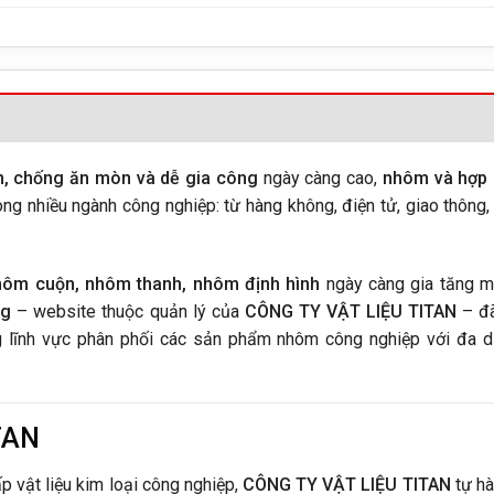
ền, chống ăn mòn và dễ gia công
ngày càng cao,
nhôm và hợp 
ong nhiều ngành công nghiệp: từ hàng không, điện tử, giao thông,
ôm cuộn, nhôm thanh, nhôm định hình
ngày càng gia tăng 
rg
– website thuộc quản lý của
CÔNG TY VẬT LIỆU TITAN
– đã
 lĩnh vực phân phối các sản phẩm nhôm công nghiệp với đa 
TAN
p vật liệu kim loại công nghiệp,
CÔNG TY VẬT LIỆU TITAN
tự hà