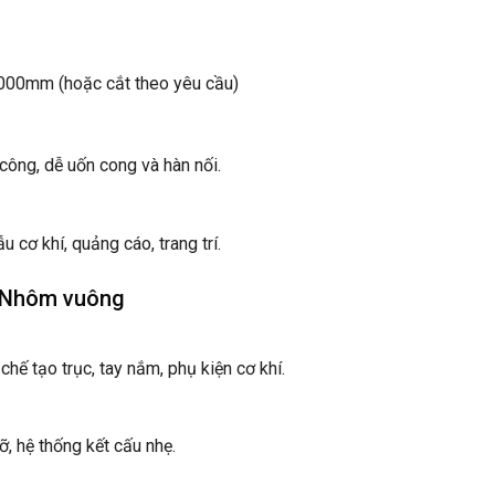
00mm (hoặc cắt theo yêu cầu)
công, dễ uốn cong và hàn nối.
u cơ khí, quảng cáo, trang trí.
– Nhôm vuông
ế tạo trục, tay nắm, phụ kiện cơ khí.
, hệ thống kết cấu nhẹ.