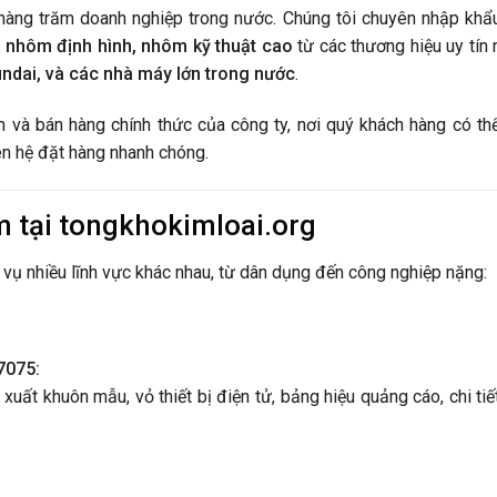
àng trăm doanh nghiệp trong nước. Chúng tôi chuyên nhập khẩ
 nhôm định hình, nhôm kỹ thuật cao
từ các thương hiệu uy tín 
undai, và các nhà máy lớn trong nước
.
n và bán hàng chính thức của công ty, nơi quý khách hàng có th
ên hệ đặt hàng nhanh chóng.
 tại tongkhokimloai.org
vụ nhiều lĩnh vực khác nhau, từ dân dụng đến công nghiệp nặng:
7075:
uất khuôn mẫu, vỏ thiết bị điện tử, bảng hiệu quảng cáo, chi tiế