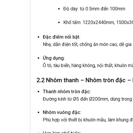
Độ dày: từ 0.5mm đến 100mm
Khổ tấm: 1220x2440mm, 1500x30
Đặc điểm nổi bật:
Nhẹ, dẫn điện tốt, chống ăn mòn cao, dễ gia 
Ứng dụng:
Ô tô, tàu biển, hàng không, nội thất, khuôn mẫ
2.2 Nhôm thanh – Nhôm tròn đặc 
Thanh nhôm tròn đặc:
Đường kính từ Ø5 đến Ø200mm, dùng trong ch
Nhôm vuông đặc:
Phù hợp với thiết bị khuôn mẫu, làm khung đỡ