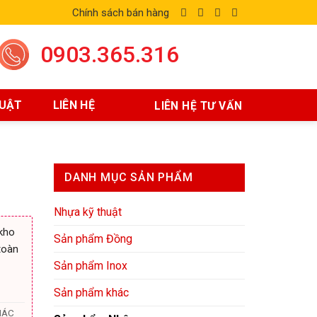
Chính sách bán hàng
0903.365.316
HUẬT
LIÊN HỆ
LIÊN HỆ TƯ VẤN
DANH MỤC SẢN PHẨM
Nhựa kỹ thuật
kho
Sản phẩm Đồng
toàn
Sản phẩm Inox
Sản phẩm khác
IÁC