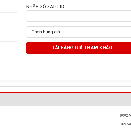
NHẬP SỐ ZALO ID
90924
90924