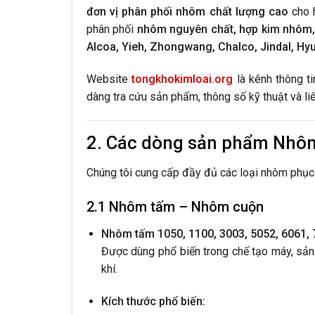
đơn vị phân phối nhôm chất lượng cao
cho h
phân phối
nhôm nguyên chất, hợp kim nhôm,
Alcoa, Yieh, Zhongwang, Chalco, Jindal, Hy
Website
tongkhokimloai.org
là kênh thông ti
dàng tra cứu sản phẩm, thông số kỹ thuật và li
2. Các dòng sản phẩm Nhôm
Chúng tôi cung cấp đầy đủ các loại nhôm phục 
2.1 Nhôm tấm – Nhôm cuộn
Nhôm tấm 1050, 1100, 3003, 5052, 6061, 
Được dùng phổ biến trong chế tạo máy, sản x
khí.
Kích thước phổ biến: