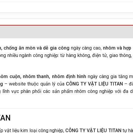
ền, chống ăn mòn và dễ gia công
ngày càng cao,
nhôm và hợp 
ong nhiều ngành công nghiệp: từ hàng không, điện tử, giao thông,
ôm cuộn, nhôm thanh, nhôm định hình
ngày càng gia tăng 
rg
– website thuộc quản lý của
CÔNG TY VẬT LIỆU TITAN
– đã
 lĩnh vực phân phối các sản phẩm nhôm công nghiệp với đa 
TAN
p vật liệu kim loại công nghiệp,
CÔNG TY VẬT LIỆU TITAN
tự hà