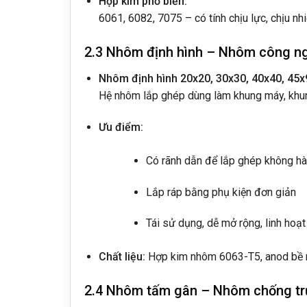
Hợp kim phổ biến:
6061, 6082, 7075 – có tính chịu lực, chịu nh
2.3 Nhôm định hình – Nhôm công n
Nhôm định hình 20x20, 30x30, 40x40, 45
Hệ nhôm lắp ghép dùng làm khung máy, khung
Ưu điểm:
Có rãnh dẫn để lắp ghép không h
Lắp ráp bằng phụ kiện đơn giản
Tái sử dụng, dễ mở rộng, linh hoạt
Chất liệu:
Hợp kim nhôm 6063-T5, anod bề 
2.4 Nhôm tấm gân – Nhôm chống tr