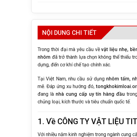
NỘI DUNG CHI TIẾT
Trong thời đại mà yêu cầu về
vật liệu nhẹ, b
nhôm
đã trở thành lựa chọn không thể thiếu tr
dựng, đến cơ khí chế tạo chính xác.
Tại Việt Nam, nhu cầu sử dụng
nhôm tấm, nh
mẽ. Đáp ứng xu hướng đó,
tongkhokimloai.o
đang là
nhà cung cấp uy tín hàng đầu
trong
chủng loại, kích thước và tiêu chuẩn quốc tế.
1. Về CÔNG TY VẬT LIỆU TI
Với nhiều năm kinh nghiệm trong ngành cung cấ