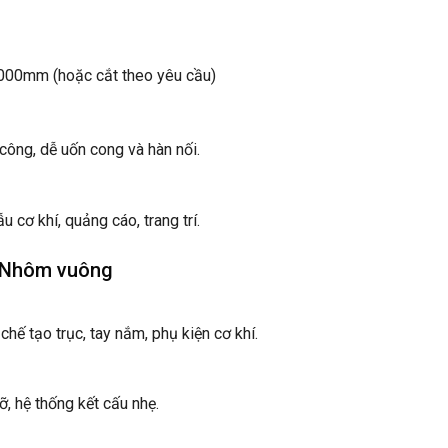
00mm (hoặc cắt theo yêu cầu)
công, dễ uốn cong và hàn nối.
u cơ khí, quảng cáo, trang trí.
– Nhôm vuông
ế tạo trục, tay nắm, phụ kiện cơ khí.
, hệ thống kết cấu nhẹ.