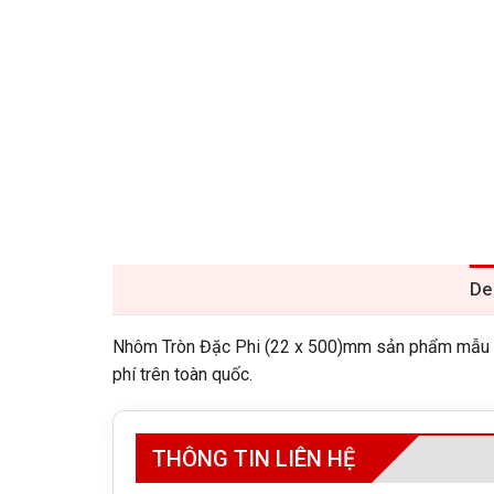
De
Nhôm Tròn Đặc Phi (22 x 500)mm sản phẩm mẫu có 
phí trên toàn quốc.
THÔNG TIN LIÊN HỆ