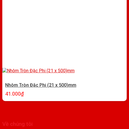
Nhôm Tròn Đặc Phi (21 x 500)mm
41.000
₫
Về chúng tôi