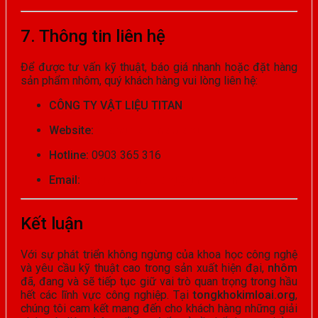
7. Thông tin liên hệ
Để được tư vấn kỹ thuật, báo giá nhanh hoặc đặt hàng
sản phẩm nhôm, quý khách hàng vui lòng liên hệ:
CÔNG TY VẬT LIỆU TITAN
Website:
//tongkhokimloai.org
Hotline:
0903 365 316
Email:
tongkhokimloai.org@gmail.com
Kết luận
Với sự phát triển không ngừng của khoa học công nghệ
và yêu cầu kỹ thuật cao trong sản xuất hiện đại,
nhôm
đã, đang và sẽ tiếp tục giữ vai trò quan trọng trong hầu
hết các lĩnh vực công nghiệp. Tại
tongkhokimloai.org
,
chúng tôi cam kết mang đến cho khách hàng những giải