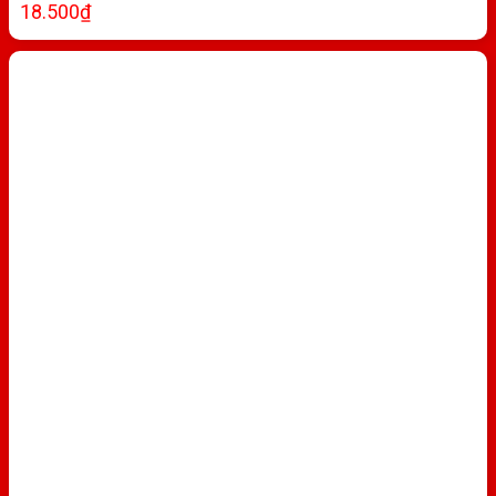
18.500
₫