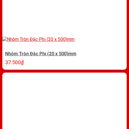
Nhôm Tròn Đặc Phi (20 x 500)mm
37.500
₫