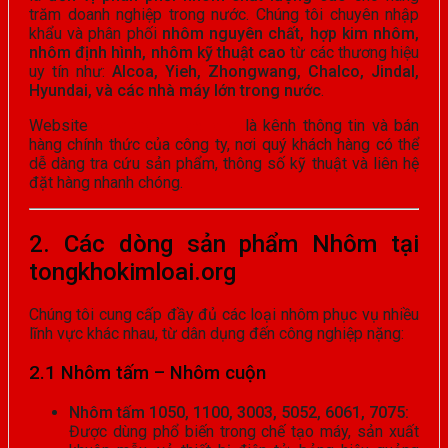
trăm doanh nghiệp trong nước. Chúng tôi chuyên nhập
khẩu và phân phối
nhôm nguyên chất, hợp kim nhôm,
nhôm định hình, nhôm kỹ thuật cao
từ các thương hiệu
uy tín như:
Alcoa, Yieh, Zhongwang, Chalco, Jindal,
Hyundai, và các nhà máy lớn trong nước
.
Website
tongkhokimloai.org
là kênh thông tin và bán
hàng chính thức của công ty, nơi quý khách hàng có thể
dễ dàng tra cứu sản phẩm, thông số kỹ thuật và liên hệ
đặt hàng nhanh chóng.
2. Các dòng sản phẩm Nhôm tại
tongkhokimloai.org
Chúng tôi cung cấp đầy đủ các loại nhôm phục vụ nhiều
lĩnh vực khác nhau, từ dân dụng đến công nghiệp nặng:
2.1 Nhôm tấm – Nhôm cuộn
Nhôm tấm 1050, 1100, 3003, 5052, 6061, 7075:
Được dùng phổ biến trong chế tạo máy, sản xuất