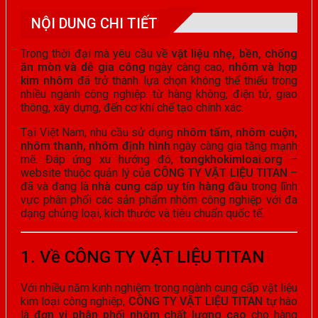
NỘI DUNG CHI TIẾT
Trong thời đại mà yêu cầu về
vật liệu nhẹ, bền, chống
ăn mòn và dễ gia công
ngày càng cao,
nhôm và hợp
kim nhôm
đã trở thành lựa chọn không thể thiếu trong
nhiều ngành công nghiệp: từ hàng không, điện tử, giao
thông, xây dựng, đến cơ khí chế tạo chính xác.
Tại Việt Nam, nhu cầu sử dụng
nhôm tấm, nhôm cuộn,
nhôm thanh, nhôm định hình
ngày càng gia tăng mạnh
mẽ. Đáp ứng xu hướng đó,
tongkhokimloai.org
–
website thuộc quản lý của
CÔNG TY VẬT LIỆU TITAN
–
đã và đang là
nhà cung cấp uy tín hàng đầu
trong lĩnh
vực phân phối các sản phẩm nhôm công nghiệp với đa
dạng chủng loại, kích thước và tiêu chuẩn quốc tế.
1. Về CÔNG TY VẬT LIỆU TITAN
Với nhiều năm kinh nghiệm trong ngành cung cấp vật liệu
kim loại công nghiệp,
CÔNG TY VẬT LIỆU TITAN
tự hào
là
đơn vị phân phối nhôm chất lượng cao
cho hàng