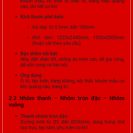
khuôn mẫu, vỏ thiết bị điện tử, bảng hiệu quảng
cáo, chi tiết cơ khí.
Kích thước phổ biến:
Độ dày: từ 0.5mm đến 100mm
Khổ tấm: 1220x2440mm, 1500x3000mm
(hoặc cắt theo yêu cầu)
Đặc điểm nổi bật:
Nhẹ, dẫn điện tốt, chống ăn mòn cao, dễ gia công,
dễ uốn cong và hàn nối.
Ứng dụng:
Ô tô, tàu biển, hàng không, nội thất, khuôn mẫu cơ
khí, quảng cáo, trang trí.
2.2 Nhôm thanh – Nhôm tròn đặc – Nhôm
vuông
Thanh nhôm tròn đặc:
Đường kính từ Ø5 đến Ø200mm, dùng trong chế
tạo trục, tay nắm, phụ kiện cơ khí.