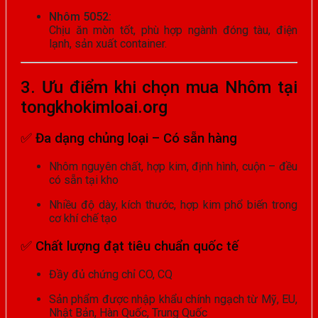
Nhôm 5052:
Chịu ăn mòn tốt, phù hợp ngành đóng tàu, điện
lạnh, sản xuất container.
3. Ưu điểm khi chọn mua Nhôm tại
tongkhokimloai.org
✅
Đa dạng chủng loại – Có sẵn hàng
Nhôm nguyên chất, hợp kim, định hình, cuộn – đều
có sẵn tại kho
Nhiều độ dày, kích thước, hợp kim phổ biến trong
cơ khí chế tạo
✅
Chất lượng đạt tiêu chuẩn quốc tế
Đầy đủ chứng chỉ CO, CQ
Sản phẩm được nhập khẩu chính ngạch từ Mỹ, EU,
Nhật Bản, Hàn Quốc, Trung Quốc