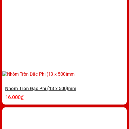
Nhôm Tròn Đặc Phi (13 x 500)mm
16.000
₫