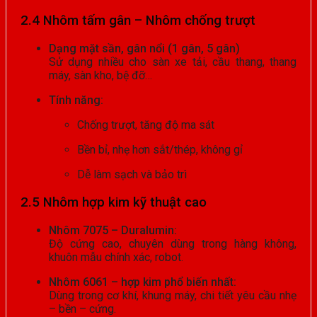
2.4 Nhôm tấm gân – Nhôm chống trượt
Dạng mặt sần, gân nổi (1 gân, 5 gân)
Sử dụng nhiều cho sàn xe tải, cầu thang, thang
máy, sàn kho, bệ đỡ…
Tính năng:
Chống trượt, tăng độ ma sát
Bền bỉ, nhẹ hơn sắt/thép, không gỉ
Dễ làm sạch và bảo trì
2.5 Nhôm hợp kim kỹ thuật cao
Nhôm 7075 – Duralumin:
Độ cứng cao, chuyên dùng trong hàng không,
khuôn mẫu chính xác, robot.
Nhôm 6061 – hợp kim phổ biến nhất:
Dùng trong cơ khí, khung máy, chi tiết yêu cầu nhẹ
– bền – cứng.