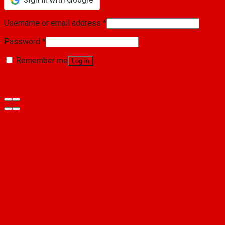
Username or email address
*
Password
*
Remember me
Log in
Lost your password?