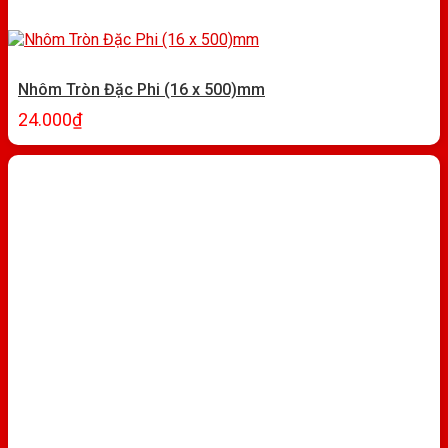
Nhôm Tròn Đặc Phi (16 x 500)mm
24.000
₫