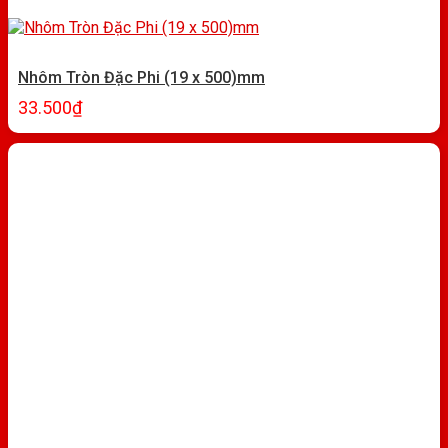
Nhôm Tròn Đặc Phi (19 x 500)mm
33.500
₫