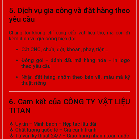
5. Dịch vụ gia công và đặt hàng theo
yêu cầu
Chúng tôi không chỉ cung cấp vật liệu thô, mà còn đi
kèm
dịch vụ gia công
hiện đại:
Cắt CNC, chấn, đột, khoan, phay, tiện…
Đóng gói – đánh dấu mã hàng hóa – in logo
theo yêu cầu
Nhận
đặt hàng nhôm theo bản vẽ, mẫu mã kỹ
thuật riêng
6. Cam kết của CÔNG TY VẬT LIỆU
TITAN
🌟
Uy tín – Minh bạch – Hợp tác lâu dài
🌟
Chất lượng quốc tế – Giá cạnh tranh
🌟
Tư vấn kỹ thuật 24/7 – Giao hàng nhanh toàn quốc