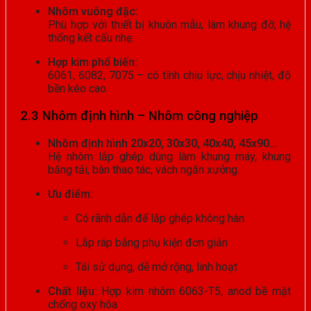
Nhôm vuông đặc:
Phù hợp với thiết bị khuôn mẫu, làm khung đỡ, hệ
thống kết cấu nhẹ.
Hợp kim phổ biến:
6061, 6082, 7075 – có tính chịu lực, chịu nhiệt, độ
bền kéo cao.
2.3 Nhôm định hình – Nhôm công nghiệp
Nhôm định hình 20x20, 30x30, 40x40, 45x90…
Hệ nhôm lắp ghép dùng làm khung máy, khung
băng tải, bàn thao tác, vách ngăn xưởng.
Ưu điểm:
Có rãnh dẫn để lắp ghép không hàn
Lắp ráp bằng phụ kiện đơn giản
Tái sử dụng, dễ mở rộng, linh hoạt
Chất liệu:
Hợp kim nhôm 6063-T5, anod bề mặt
chống oxy hóa