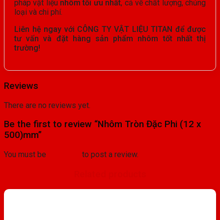
pháp vật liệu
nhôm tối ưu nhất
, cả về chất lượng, chủng
loại và chi phí.
Liên hệ ngay với CÔNG TY VẬT LIỆU TITAN để được
tư vấn và đặt hàng sản phẩm nhôm tốt nhất thị
trường!
Reviews
There are no reviews yet.
Be the first to review “Nhôm Tròn Đặc Phi (12 x
500)mm”
You must be
logged in
to post a review.
Related products