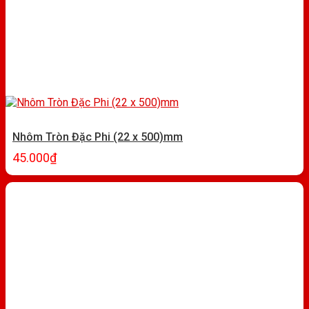
Nhôm Tròn Đặc Phi (22 x 500)mm
45.000
₫