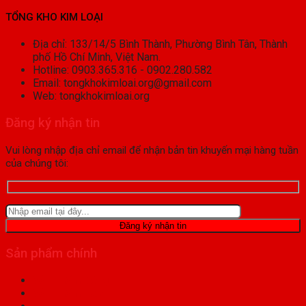
TỔNG KHO KIM LOẠI
Địa chỉ: 133/14/5 Bình Thành, Phường Bình Tân, Thành
phố Hồ Chí Minh, Việt Nam.
Hotline: 0903.365.316 - 0902.280.582
Email: tongkhokimloai.org@gmail.com
Web: tongkhokimloai.org
Đăng ký nhận tin
Vui lòng nhập địa chỉ email để nhận bản tin khuyến mại hàng tuần
của chúng tôi:
Sản phẩm chính
Sản phẩm Đồng
Sản phẩm Inox