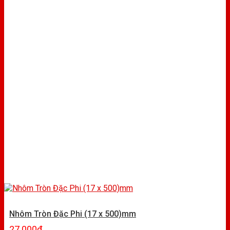
Nhôm Tròn Đặc Phi (17 x 500)mm
27.000
₫