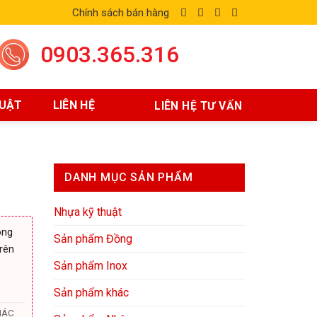
Chính sách bán hàng
0903.365.316
HUẬT
LIÊN HỆ
LIÊN HỆ TƯ VẤN
DANH MỤC SẢN PHẨM
Nhựa kỹ thuật
ong
Sản phẩm Đồng
rên
Sản phẩm Inox
Sản phẩm khác
IÁC