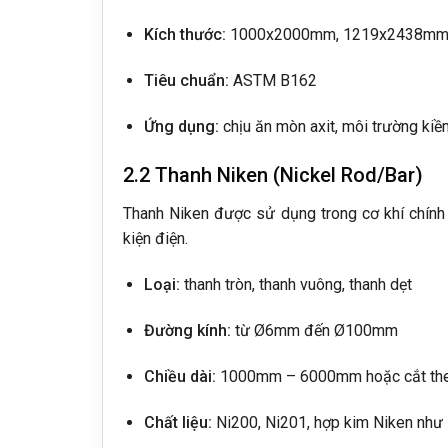
Kích thước:
1000x2000mm, 1219x2438mm h
Tiêu chuẩn:
ASTM B162
Ứng dụng:
chịu ăn mòn axit, môi trường kiề
2.2 Thanh Niken (Nickel Rod/Bar)
Thanh Niken được sử dụng trong cơ khí chính x
kiện điện.
Loại:
thanh tròn, thanh vuông, thanh dẹt
Đường kính:
từ Ø6mm đến Ø100mm
Chiều dài:
1000mm – 6000mm hoặc cắt the
Chất liệu:
Ni200, Ni201, hợp kim Niken như 