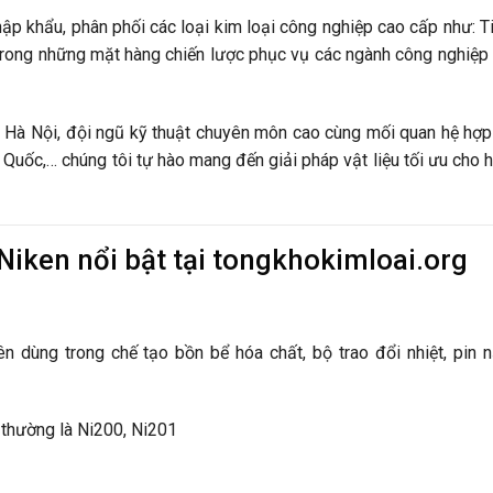
ập khẩu, phân phối các loại kim loại công nghiệp cao cấp như: Ti
rong những mặt hàng chiến lược phục vụ các ngành công nghiệp
và Hà Nội, đội ngũ kỹ thuật chuyên môn cao cùng mối quan hệ hợp
g Quốc,… chúng tôi tự hào mang đến giải pháp vật liệu tối ưu cho 
iken nổi bật tại tongkhokimloai.org
 dùng trong chế tạo bồn bể hóa chất, bộ trao đổi nhiệt, pin 
 thường là Ni200, Ni201