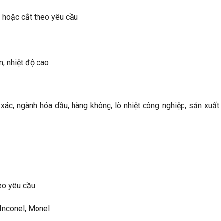
oặc cắt theo yêu cầu
m, nhiệt độ cao
ác, ngành hóa dầu, hàng không, lò nhiệt công nghiệp, sản xuất 
o yêu cầu
Inconel, Monel