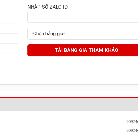
NHẬP SỐ ZALO ID
90924
90924