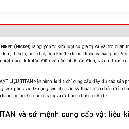
,
Niken (Nickel)
là nguyên tố kim loại có giá trị và vai trò quan t
n kim, điện tử, hóa chất, dầu khí đến hàng không và hàng hải. Với
 nhiệt cao
,
tính dẫn điện và dẫn nhiệt ổn định
, Niken được xe
VẬT LIỆU TITAN
vận hành, là địa chỉ cung cấp đầy đủ các sản 
ng cao, phục vụ đa dạng các nhu cầu kỹ thuật từ cơ bản đến ch
 hãng, có nguồn gốc rõ ràng và đạt tiêu chuẩn quốc tế.
ITAN và sứ mệnh cung cấp vật liệu k