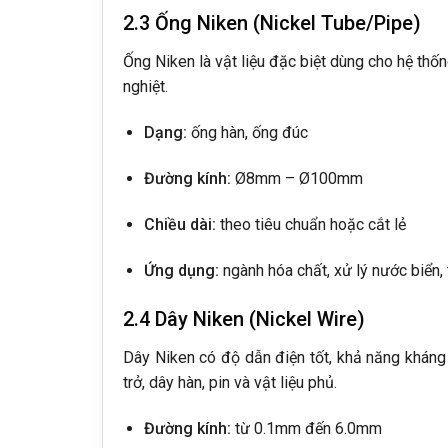
2.3 Ống Niken (Nickel Tube/Pipe)
Ống Niken là vật liệu đặc biệt dùng cho hệ thố
nghiệt.
Dạng:
ống hàn, ống đúc
Đường kính:
Ø8mm – Ø100mm
Chiều dài:
theo tiêu chuẩn hoặc cắt lẻ
Ứng dụng:
ngành hóa chất, xử lý nước biển, t
2.4 Dây Niken (Nickel Wire)
Dây Niken có độ dẫn điện tốt, khả năng kháng 
trở, dây hàn, pin và vật liệu phủ.
Đường kính:
từ 0.1mm đến 6.0mm