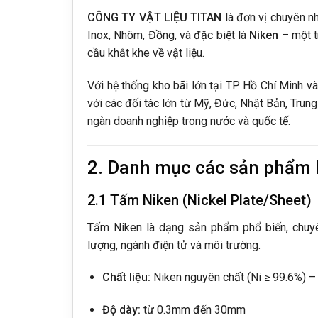
CÔNG TY VẬT LIỆU TITAN
là đơn vị chuyên nh
Inox, Nhôm, Đồng, và đặc biệt là
Niken
– một t
cầu khắt khe về vật liệu.
Với hệ thống kho bãi lớn tại TP. Hồ Chí Minh 
với các đối tác lớn từ Mỹ, Đức, Nhật Bản, Trun
ngàn doanh nghiệp trong nước và quốc tế.
2. Danh mục các sản phẩm N
2.1 Tấm Niken (Nickel Plate/Sheet)
Tấm Niken là dạng sản phẩm phổ biến, chuyên
lượng, ngành điện tử và môi trường.
Chất liệu:
Niken nguyên chất (Ni ≥ 99.6%) –
Độ dày:
từ 0.3mm đến 30mm