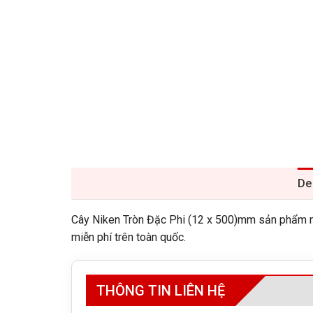
De
Cây Niken Tròn Đặc Phi (12 x 500)mm sản phẩm mẫ
miễn phí trên toàn quốc.
THÔNG TIN LIÊN HỆ