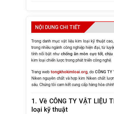
NỘI DUNG CHI TIẾT
Trong danh mục vật liệu kim loại kỹ thuật cao
trong nhiều ngành công nghiệp hiện đại, từ luyệ
tính nổi bật như
chống ăn mòn cực tốt
,
chịu
kim loại chiến lược trong phát triển công nghệ.
Trang web
tongkhokimloai.org
, do
CÔNG TY 
Niken nguyên chất và hợp kim Niken chất lượ
sâu. Chúng tôi cam kết cung cấp hàng hóa chính
1. Về CÔNG TY VẬT LIỆU T
loại kỹ thuật