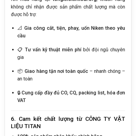
không chỉ nhận được sản phẩm chất lượng mà còn
được hỗ trợ:
📐
Gia công cắt, tiện, phay, uốn Niken theo yêu
cầu
📋
Tư vấn kỹ thuật miễn phí
bởi đội ngũ chuyên
gia
📦
Giao hàng tận nơi toàn quốc
– nhanh chóng –
an toàn
🔒
Cung cấp đầy đủ CO, CQ, packing list, hóa đơn
VAT
6. Cam kết chất lượng từ CÔNG TY VẬT
LIỆU TITAN