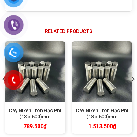
RELATED PRODUCTS
Cây Niken Tròn Đặc Phi
Cây Niken Tròn Đặc Phi
(13 x 500)mm
(18 x 500)mm
789.500
₫
1.513.500
₫