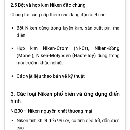
2.5 Bột và hợp kim Niken đặc chủng
Chúng tôi cung cấp thêm các dạng đặc biệt như:
Bột Niken
dùng trong luyện kim, sản xuất pin, mạ
điện
Hợp kim Niken-Crom (Ni-Cr), Niken-Đồng
(Monel), Niken-Molybden (Hastelloy)
dùng trong
môi trường khắc nghiệt
Các vật liệu theo bản vẽ kỹ thuật
3. Các loại Niken phổ biến và ứng dụng điển
hình
Ni200 – Niken nguyên chất thương mại
Niken tinh khiết đến 99.6%, có tính dẻo tốt, dẫn điện
cao