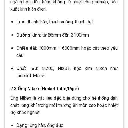
ngành hóa dầu, hàng không, lò nhiệt công nghiệp, sản
xuất linh kiện điện.
Loại:
thanh tròn, thanh vuông, thanh dẹt
Đường kính:
từ Ø6mm đến Ø100mm
Chiều dài:
1000mm – 6000mm hoặc cắt theo yêu
cầu
Chất liệu:
Ni200, Ni201, hợp kim Niken như
Inconel, Monel
2.3 Ống Niken (Nickel Tube/Pipe)
Ống Niken là vật liệu đặc biệt dùng cho hệ thống dẫn
chất lỏng, khí trong môi trường ăn mòn cao hoặc nhiệt
độ khắc nghiệt.
Dạng:
ống hàn, ống đúc