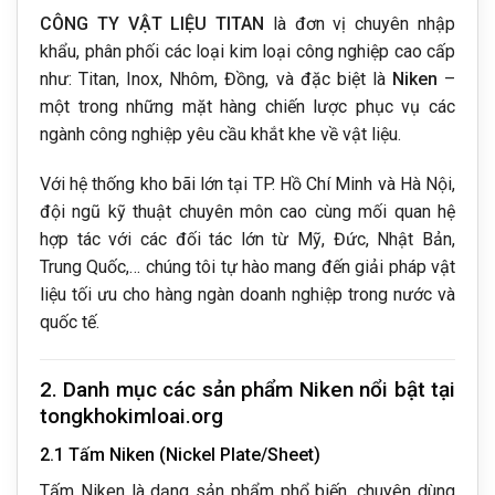
CÔNG TY VẬT LIỆU TITAN
là đơn vị chuyên nhập
khẩu, phân phối các loại kim loại công nghiệp cao cấp
như: Titan, Inox, Nhôm, Đồng, và đặc biệt là
Niken
–
một trong những mặt hàng chiến lược phục vụ các
ngành công nghiệp yêu cầu khắt khe về vật liệu.
Với hệ thống kho bãi lớn tại TP. Hồ Chí Minh và Hà Nội,
đội ngũ kỹ thuật chuyên môn cao cùng mối quan hệ
hợp tác với các đối tác lớn từ Mỹ, Đức, Nhật Bản,
Trung Quốc,… chúng tôi tự hào mang đến giải pháp vật
liệu tối ưu cho hàng ngàn doanh nghiệp trong nước và
quốc tế.
2. Danh mục các sản phẩm Niken nổi bật tại
tongkhokimloai.org
2.1 Tấm Niken (Nickel Plate/Sheet)
Tấm Niken là dạng sản phẩm phổ biến, chuyên dùng