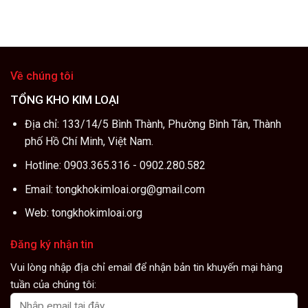
Về chúng tôi
TỔNG KHO KIM LOẠI
Địa chỉ: 133/14/5 Bình Thành, Phường Bình Tân, Thành
phố Hồ Chí Minh, Việt Nam.
Hotline: 0903.365.316 - 0902.280.582
Email: tongkhokimloai.org@gmail.com
Web: tongkhokimloai.org
Đăng ký nhận tin
Vui lòng nhập địa chỉ email để nhận bản tin khuyến mại hàng
tuần của chúng tôi: