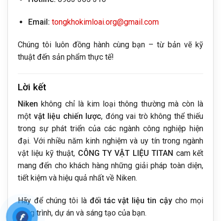
Email:
tongkhokimloai.org@gmail.com
Chúng tôi luôn đồng hành cùng bạn – từ bản vẽ kỹ
thuật đến sản phẩm thực tế!
Lời kết
Niken
không chỉ là kim loại thông thường mà còn là
một
vật liệu chiến lược
, đóng vai trò không thể thiếu
trong sự phát triển của các ngành công nghiệp hiện
đại. Với nhiều năm kinh nghiệm và uy tín trong ngành
vật liệu kỹ thuật,
CÔNG TY VẬT LIỆU TITAN
cam kết
mang đến cho khách hàng những giải pháp toàn diện,
tiết kiệm và hiệu quả nhất về Niken.
Hãy để chúng tôi là
đối tác vật liệu tin cậy
cho mọi
công trình, dự án và sáng tạo của bạn.