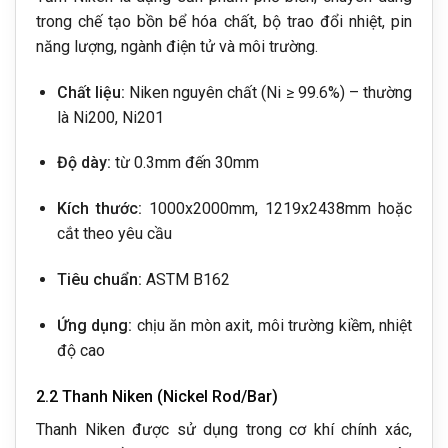
trong chế tạo bồn bể hóa chất, bộ trao đổi nhiệt, pin
năng lượng, ngành điện tử và môi trường.
Chất liệu:
Niken nguyên chất (Ni ≥ 99.6%) – thường
là Ni200, Ni201
Độ dày:
từ 0.3mm đến 30mm
Kích thước:
1000x2000mm, 1219x2438mm hoặc
cắt theo yêu cầu
Tiêu chuẩn:
ASTM B162
Ứng dụng:
chịu ăn mòn axit, môi trường kiềm, nhiệt
độ cao
2.2 Thanh Niken (Nickel Rod/Bar)
Thanh Niken được sử dụng trong cơ khí chính xác,