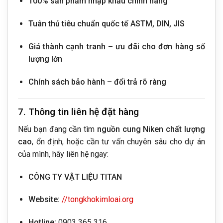
100% sản phẩm nhập khẩu chính hãng
Tuân thủ tiêu chuẩn quốc tế ASTM, DIN, JIS
Giá thành cạnh tranh – ưu đãi cho đơn hàng số
lượng lớn
Chính sách bảo hành – đổi trả rõ ràng
7. Thông tin liên hệ đặt hàng
Nếu bạn đang cần tìm
nguồn cung Niken chất lượng
cao
, ổn định, hoặc cần tư vấn chuyên sâu cho dự án
của mình, hãy liên hệ ngay:
CÔNG TY VẬT LIỆU TITAN
Website:
//tongkhokimloai.org
Hotline:
0903 365 316