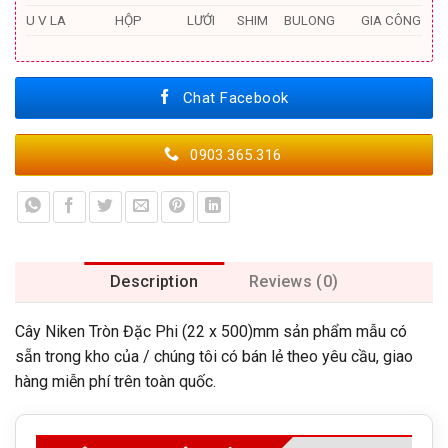
U V LA
HỘP
LƯỚI
SHIM
BULONG
GIA CÔNG
Chat Facebook
0903.365.316
Description
Reviews (0)
Cây Niken Tròn Đặc Phi (22 x 500)mm sản phẩm mẫu có
sẵn trong kho của / chúng tôi có bán lẻ theo yêu cầu, giao
hàng miễn phí trên toàn quốc.