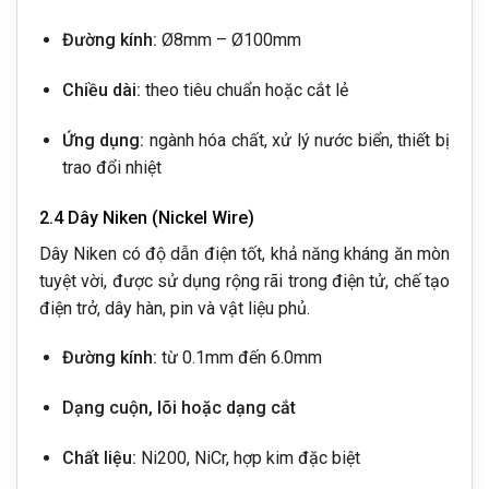
Đường kính:
Ø8mm – Ø100mm
Chiều dài:
theo tiêu chuẩn hoặc cắt lẻ
Ứng dụng:
ngành hóa chất, xử lý nước biển, thiết bị
trao đổi nhiệt
2.4 Dây Niken (Nickel Wire)
Dây Niken có độ dẫn điện tốt, khả năng kháng ăn mòn
tuyệt vời, được sử dụng rộng rãi trong điện tử, chế tạo
điện trở, dây hàn, pin và vật liệu phủ.
Đường kính:
từ 0.1mm đến 6.0mm
Dạng cuộn, lõi hoặc dạng cắt
Chất liệu:
Ni200, NiCr, hợp kim đặc biệt