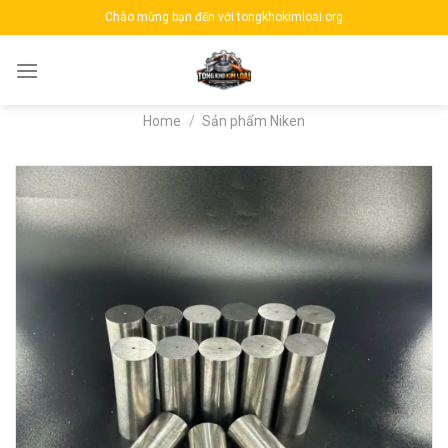
Skip
Chào mừng bạn đến với tongkhokimloai.org
to
content
Home
/
Sản phẩm Niken