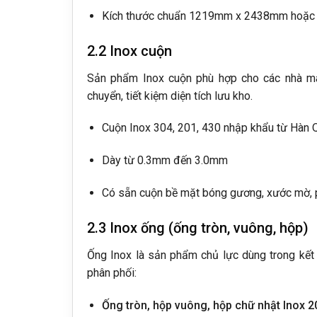
Kích thước chuẩn 1219mm x 2438mm hoặc c
2.2 Inox cuộn
Sản phẩm Inox cuộn phù hợp cho các nhà máy
chuyển, tiết kiệm diện tích lưu kho.
Cuộn Inox 304, 201, 430 nhập khẩu từ Hàn 
Dày từ 0.3mm đến 3.0mm
Có sẵn cuộn bề mặt bóng gương, xước mờ,
2.3 Inox ống (ống tròn, vuông, hộp)
Ống Inox là sản phẩm chủ lực dùng trong kết c
phân phối:
Ống tròn, hộp vuông, hộp chữ nhật Inox 2