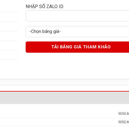
NHẬP SỐ ZALO ID
90924
90924