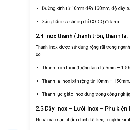
Đường kính từ 10mm đến 168mm, độ dày t
Sản phẩm có chứng chỉ CO, CQ đi kèm
2.4 Inox thanh (thanh tròn, thanh la,
Thanh Inox được sử dụng rộng rãi trong ngành c
có:
Thanh tròn Inox
đường kính từ 5mm – 10
Thanh la Inox
bản rộng từ 10mm – 150mm, 
Thanh lục giác Inox
dùng trong công nghiệ
2.5 Dây Inox – Lưới Inox – Phụ kiện 
Ngoài các sản phẩm chính kể trên, tongkhokiml