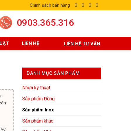
Chính sách bán hàng
0903.365.316
HUẬT
LIÊN HỆ
LIÊN HỆ TƯ VẤN
DANH MỤC SẢN PHẨM
Nhựa kỹ thuật
ng
Sản phẩm Đồng
rên
Sản phẩm Inox
Sản phẩm khác
IÁC