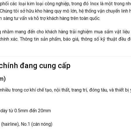
phối các loại kim loại công nghiệp, trong đó Inox là một trong n
 Chúng tôi sở hữu kho hàng quy mô lớn, hệ thống vận chuyển linh 
n sàng tư vấn và hỗ trợ khách hàng trên toàn quốc.
nhằm mang đến cho khách hàng trải nghiệm mua sắm vật liệu
 chính xác. Thông tin sản phẩm, báo giá, thông số kỹ thuật đều 
 chính đang cung cấp
ấm)
u trong cơ khí chế tạo, nội thất, trang trí, đóng tàu, và thiết bị y
 dày từ 0.5mm đến 20mm
hairline), No.1 (cán nóng)