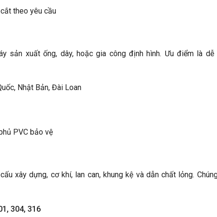
ắt theo yêu cầu
 sản xuất ống, dây, hoặc gia công định hình. Ưu điểm là dễ
Quốc, Nhật Bản, Đài Loan
 phủ PVC bảo vệ
ấu xây dựng, cơ khí, lan can, khung kệ và dẫn chất lỏng. Chúng
01, 304, 316