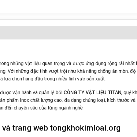
rong những vật liệu quan trọng và được ứng dụng rộng rãi nhất 
ống. Với những đặc tính vượt trội như khả năng chống ăn mòn, độ
là lựa chọn hàng đầu trong nhiều lĩnh vực sản xuất.
 được vận hành và quản lý bởi
CÔNG TY VẬT LIỆU TITAN
, quý k
ản phẩm Inox chất lượng cao, đa dạng chủng loại, kích thước và 
bản đến chuyên sâu của từng ngành nghề.
n và trang web tongkhokimloai.org