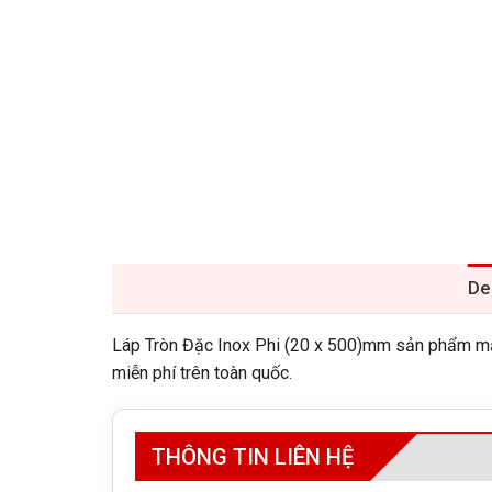
De
Láp Tròn Đặc Inox Phi (20 x 500)mm sản phẩm mẫu 
miễn phí trên toàn quốc.
THÔNG TIN LIÊN HỆ