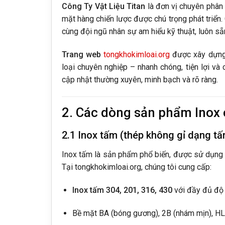
Công Ty Vật Liệu Titan
là đơn vị chuyên phân 
mặt hàng chiến lược được chú trọng phát triển.
cùng đội ngũ nhân sự am hiểu kỹ thuật, luôn sẵ
Trang web
tongkhokimloai.org
được xây dựng 
loại chuyên nghiệp – nhanh chóng, tiện lợi và
cập nhật thường xuyên, minh bạch và rõ ràng.
2. Các dòng sản phẩm Inox
2.1 Inox tấm (thép không gỉ dạng t
Inox tấm là sản phẩm phổ biến, được sử dụng nhiề
Tại tongkhokimloai.org, chúng tôi cung cấp:
Inox tấm 304, 201, 316, 430
với đầy đủ độ
Bề mặt BA (bóng gương), 2B (nhám mịn), HL (