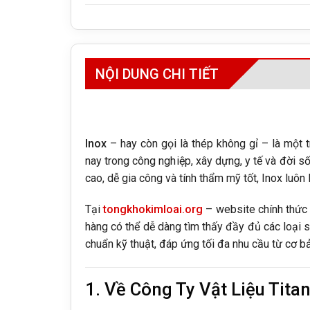
NỘI DUNG CHI TIẾT
Inox
– hay còn gọi là thép không gỉ – là một t
nay trong công nghiệp, xây dựng, y tế và đời s
cao, dễ gia công và tính thẩm mỹ tốt, Inox luôn 
Tại
tongkhokimloai.org
– website chính thức
hàng có thể dễ dàng tìm thấy đầy đủ các loại s
chuẩn kỹ thuật, đáp ứng tối đa nhu cầu từ cơ 
1. Về Công Ty Vật Liệu Tita