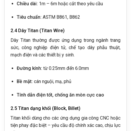
Chiều dài:
1m – 6m hoặc cắt theo yêu cầu
Tiêu chuẩn:
ASTM B861, B862
2.4 Dây Titan (Titan Wire)
Dây Titan thường được ứng dụng trong ngành trang
sức, công nghiệp điện tử, chế tạo dây phẫu thuật,
mạch điện và các thiết bị y sinh.
Đường kính:
từ 0.25mm đến 6.0mm
Bề mặt:
cán nguội, mạ, phủ
Tính dẫn điện tốt, chống ăn mòn cực cao
2.5 Titan dạng khối (Block, Billet)
Titan khối dùng cho các ứng dụng gia công CNC hoặc
tiện phay đặc biệt – yêu cầu độ chính xác cao, chịu lực