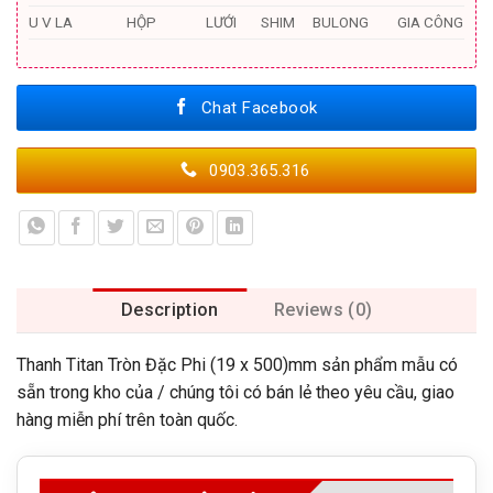
U V LA
HỘP
LƯỚI
SHIM
BULONG
GIA CÔNG
Chat Facebook
0903.365.316
Description
Reviews (0)
Thanh Titan Tròn Đặc Phi (19 x 500)mm sản phẩm mẫu có
sẵn trong kho của / chúng tôi có bán lẻ theo yêu cầu, giao
hàng miễn phí trên toàn quốc.