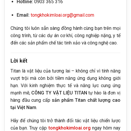
Hotline:
0903 365 316
Email:
tongkhokimloai.org@gmail.com
Chúng tôi luôn sẵn sàng đồng hành cùng bạn trên mọi
công trình, từ các dự án cơ khí, công nghiệp nặng, y tế
đến các sản phẩm chế tác tinh xảo và công nghệ cao.
Lời kết
Titan là vật liệu của tương lai – không chỉ vì tính năng
vượt trội mà còn bởi tiềm năng ứng dụng không giới
hạn. Với kinh nghiệm thực tế và năng lực cung ứng
mạnh mẽ,
CÔNG TY VẬT LIỆU TITAN
tự hào là đơn vị
hàng đầu cung cấp
sản phẩm Titan chất lượng cao
tại Việt Nam
.
Hãy để chúng tôi trở thành đối tác vật liệu chiến lược
của bạn. Truy cập
tongkhokimloai.org
ngay hôm nay