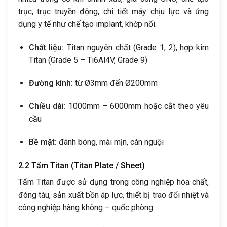
trục, trục truyền động, chi tiết máy chịu lực và ứng
dụng y tế như chế tạo implant, khớp nối.
Chất liệu:
Titan nguyên chất (Grade 1, 2), hợp kim
Titan (Grade 5 – Ti6Al4V, Grade 9)
Đường kính:
từ Ø3mm đến Ø200mm
Chiều dài:
1000mm – 6000mm hoặc cắt theo yêu
cầu
Bề mặt:
đánh bóng, mài mịn, cán nguội
2.2 Tấm Titan (Titan Plate / Sheet)
Tấm Titan được sử dụng trong công nghiệp hóa chất,
đóng tàu, sản xuất bồn áp lực, thiết bị trao đổi nhiệt và
công nghiệp hàng không – quốc phòng.