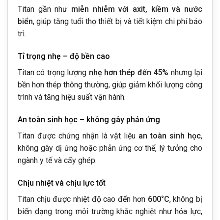
Titan gần như
miễn nhiễm với axit, kiềm và nước
biển
, giúp tăng tuổi thọ thiết bị và tiết kiệm chi phí bảo
trì.
Tỉ trọng nhẹ – độ bền cao
Titan có trọng lượng
nhẹ hơn thép đến 45%
nhưng lại
bền hơn thép thông thường, giúp giảm khối lượng công
trình và tăng hiệu suất vận hành.
An toàn sinh học – không gây phản ứng
Titan được chứng nhận là vật liệu
an toàn sinh học
,
không gây dị ứng hoặc phản ứng cơ thể, lý tưởng cho
ngành y tế và cấy ghép.
Chịu nhiệt và chịu lực tốt
Titan chịu được nhiệt độ cao đến hơn
600°C
, không bị
biến dạng trong môi trường khắc nghiệt như hỏa lực,