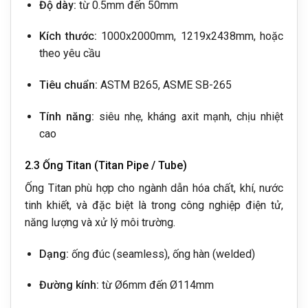
Độ dày:
từ 0.5mm đến 50mm
Kích thước:
1000x2000mm, 1219x2438mm, hoặc
theo yêu cầu
Tiêu chuẩn:
ASTM B265, ASME SB-265
Tính năng:
siêu nhẹ, kháng axit mạnh, chịu nhiệt
cao
2.3 Ống Titan (Titan Pipe / Tube)
Ống Titan phù hợp cho ngành dẫn hóa chất, khí, nước
tinh khiết, và đặc biệt là trong công nghiệp điện tử,
năng lượng và xử lý môi trường.
Dạng:
ống đúc (seamless), ống hàn (welded)
Đường kính:
từ Ø6mm đến Ø114mm