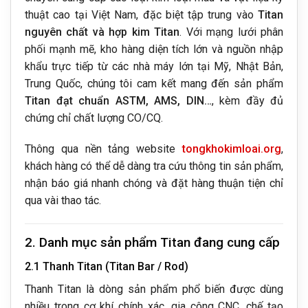
thuật cao tại Việt Nam, đặc biệt tập trung vào
Titan
nguyên chất và hợp kim Titan
. Với mạng lưới phân
phối mạnh mẽ, kho hàng diện tích lớn và nguồn nhập
khẩu trực tiếp từ các nhà máy lớn tại Mỹ, Nhật Bản,
Trung Quốc, chúng tôi cam kết mang đến sản phẩm
Titan đạt chuẩn ASTM, AMS, DIN…
, kèm đầy đủ
chứng chỉ chất lượng CO/CQ.
Thông qua nền tảng website
tongkhokimloai.org
,
khách hàng có thể dễ dàng tra cứu thông tin sản phẩm,
nhận báo giá nhanh chóng và đặt hàng thuận tiện chỉ
qua vài thao tác.
2. Danh mục sản phẩm Titan đang cung cấp
2.1 Thanh Titan (Titan Bar / Rod)
Thanh Titan là dòng sản phẩm phổ biến được dùng
nhiều trong cơ khí chính xác, gia công CNC, chế tạo