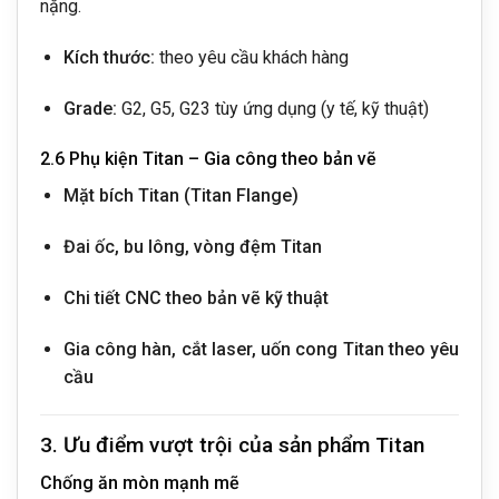
nặng.
Kích thước:
theo yêu cầu khách hàng
Grade:
G2, G5, G23 tùy ứng dụng (y tế, kỹ thuật)
2.6 Phụ kiện Titan – Gia công theo bản vẽ
Mặt bích Titan (Titan Flange)
Đai ốc, bu lông, vòng đệm Titan
Chi tiết CNC theo bản vẽ kỹ thuật
Gia công hàn, cắt laser, uốn cong Titan theo yêu
cầu
3. Ưu điểm vượt trội của sản phẩm Titan
Chống ăn mòn mạnh mẽ