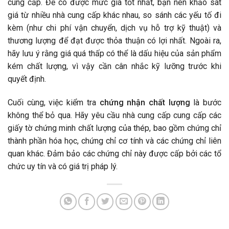
cung cấp. Để có được mức giá tốt nhất, bạn nên khảo sát
giá từ nhiều nhà cung cấp khác nhau, so sánh các yếu tố đi
kèm (như chi phí vận chuyển, dịch vụ hỗ trợ kỹ thuật) và
thương lượng để đạt được thỏa thuận có lợi nhất. Ngoài ra,
hãy lưu ý rằng giá quá thấp có thể là dấu hiệu của sản phẩm
kém chất lượng, vì vậy cần cân nhắc kỹ lưỡng trước khi
quyết định.
Cuối cùng, việc kiểm tra
chứng nhận chất lượng
là bước
không thể bỏ qua. Hãy yêu cầu nhà cung cấp cung cấp các
giấy tờ chứng minh chất lượng của thép, bao gồm chứng chỉ
thành phần hóa học, chứng chỉ cơ tính và các chứng chỉ liên
quan khác. Đảm bảo các chứng chỉ này được cấp bởi các tổ
chức uy tín và có giá trị pháp lý.