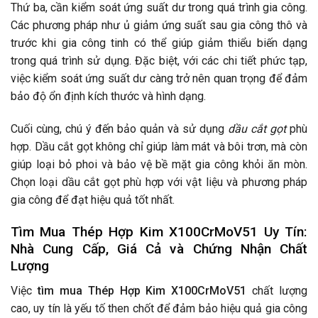
Thứ ba, cần kiểm soát ứng suất dư trong quá trình gia công.
Các phương pháp như ủ giảm ứng suất sau gia công thô và
trước khi gia công tinh có thể giúp giảm thiểu biến dạng
trong quá trình sử dụng. Đặc biệt, với các chi tiết phức tạp,
việc kiểm soát ứng suất dư càng trở nên quan trọng để đảm
bảo độ ổn định kích thước và hình dạng.
Cuối cùng, chú ý đến bảo quản và sử dụng
dầu cắt gọt
phù
hợp. Dầu cắt gọt không chỉ giúp làm mát và bôi trơn, mà còn
giúp loại bỏ phoi và bảo vệ bề mặt gia công khỏi ăn mòn.
Chọn loại dầu cắt gọt phù hợp với vật liệu và phương pháp
gia công để đạt hiệu quả tốt nhất.
Tìm Mua
Thép Hợp Kim X100CrMoV51
Uy Tín:
Nhà Cung Cấp, Giá Cả và Chứng Nhận Chất
Lượng
Việc
tìm mua Thép Hợp Kim X100CrMoV51
chất lượng
cao, uy tín là yếu tố then chốt để đảm bảo hiệu quả gia công