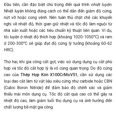
Đầu tiên, cần đặc biệt chú trọng đến quá trình
nhiệt luyện
.
Nhiệt luyện không đúng cách có thể dẫn đến giảm độ cứng,
nứt vỡ hoặc cong vênh. Nên tuân thủ chặt chẽ các khuyến
nghị về nhiệt độ, thời gian giữ nhiệt và tốc độ làm nguội từ
nhà sản xuất hoặc các tiêu chuẩn kỹ thuật liên quan. Ví dụ,
tôi luyện ở nhiệt độ thích hợp (khoảng 1020-1050°C) và ram
ở 200-300°C sẽ giúp đạt độ cứng lý tưởng (khoảng 60-62
HRC).
Thứ hai, khi gia công cắt gọt, việc sử dụng dụng cụ cắt phù
hợp và tốc độ cắt hợp lý là vô cùng quan trọng. Do độ cứng
cao của
Thép Hợp Kim X100CrMoV51
, cần sử dụng các
loại dao cắt làm từ vật liệu siêu cứng như carbide hoặc CBN
(Cubic Boron Nitride) để đảm bảo độ chính xác và giảm
thiểu mài mòn dụng cụ. Tốc độ cắt quá cao có thể gây ra
nhiệt độ cao, làm giảm tuổi thọ dụng cụ và ảnh hưởng đến
chất lượng bề mặt gia công.