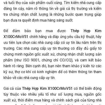
và tuổi thọ của sản phẩm cuối cùng. Tìm kiếm nhà cung cấp
đáng tin cậy, nắm rõ thông tin về giá cả thị trường và kiểm
tra chứng nhận chất lượng là những bước quan trọng giúp
bạn đưa ra quyết định mua hàng sáng suốt.
Để đảm bảo bạn mua được
Thép Hợp Kim
X100CrMoV51
chính hãng và đáp ứng yêu cầu kỹ thuật, hãy
ưu tiên lựa chọn các nhà cung cấp có uy tín lâu năm trên thị
trường. Các nhà cung cấp uy tín thường có đầy đủ giấy tờ
chứng minh nguồn gốc xuất xứ, chứng nhận chất lượng sản
phẩm (như ISO 9001, chứng chỉ CO/CQ), và cam kết bảo
hành rõ ràng. Bên cạnh đó, bạn nên tham khảo ý kiến từ các
kỹ sư, thợ cơ khí có kinh nghiệm để có thêm thông tin tham
khảo về các nhà cung cấp uy tín.
Giá cả của
Thép Hợp Kim X100CrMoV51
có thể biến động
tùy thuộc vào nhiều yếu tố như số lượng mua, nguồn gốc
xuất xứ, thời điểm mua hàng và chính sách giá của từng nhà