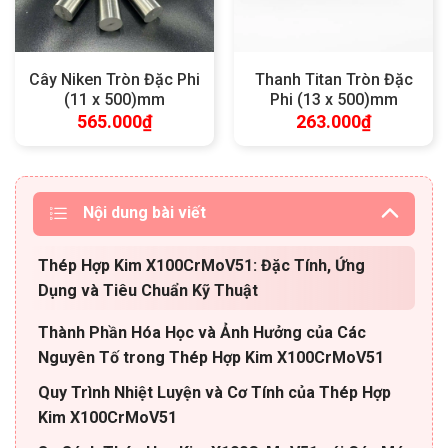
Cây Niken Tròn Đặc Phi
Thanh Titan Tròn Đặc
(11 x 500)mm
Phi (13 x 500)mm
565.000
₫
263.000
₫
Nội dung bài viết
Thép Hợp Kim X100CrMoV51: Đặc Tính, Ứng
Dụng và Tiêu Chuẩn Kỹ Thuật
Thành Phần Hóa Học và Ảnh Hưởng của Các
Nguyên Tố trong Thép Hợp Kim X100CrMoV51
Quy Trình Nhiệt Luyện và Cơ Tính của Thép Hợp
Kim X100CrMoV51