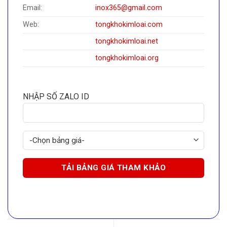
Email:
inox365@gmail.com
Web:
tongkhokimloai.com
tongkhokimloai.net
tongkhokimloai.org
NHẬP SỐ ZALO ID