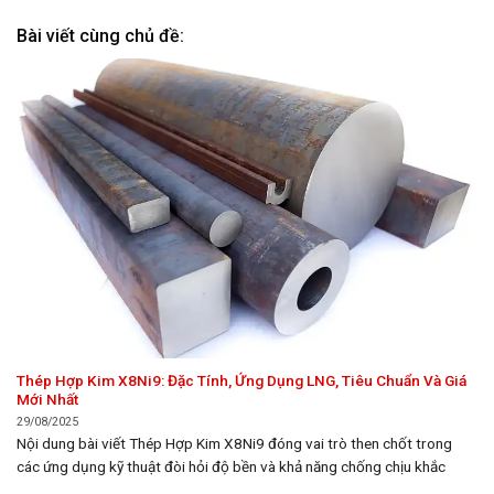
Bài viết cùng chủ đề:
Thép Hợp Kim X8Ni9: Đặc Tính, Ứng Dụng LNG, Tiêu Chuẩn Và Giá
Mới Nhất
29/08/2025
Nội dung bài viết Thép Hợp Kim X8Ni9 đóng vai trò then chốt trong
các ứng dụng kỹ thuật đòi hỏi độ bền và khả năng chống chịu khắc
nghiệt. Bài viết này, thuộc chuyên mục Thép, sẽ đi sâu vào khám phá