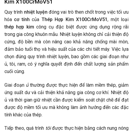
Kim X100CrMoV51
Quy trình
nhiệt luyện
đóng vai trò then chốt trong việc tối ưu
hóa
cơ tính
của
Thép Hợp Kim X100CrMoV51
, một loại
thép hợp kim
công cụ đặc biệt được ứng dụng rộng rãi
trong gia công khuôn mẫu. Nhiệt luyện không chỉ cải thiện độ
cứng, độ bền mà còn nâng cao khả năng chống mài mòn,
đảm bảo tuổi thọ và hiệu suất của các chi tiết máy. Việc lựa
chọn đúng quy trình nhiệt luyện, bao gồm các giai đoạn như
ủ, tôi, ram, có ý nghĩa quyết định đến chất lượng sản phẩm
cuối cùng.
Giai đoạn
ủ
thường được thực hiện để làm mềm thép, giảm
ứng suất dư và cải thiện khả năng gia công cơ khí. Nhiệt độ
ủ và thời gian giữ nhiệt cần được kiểm soát chặt chẽ để đạt
được độ mềm tối ưu mà không làm ảnh hưởng đến các đặc
tính khác của thép.
Tiếp theo, quá trình
tôi
được thực hiện bằng cách nung nóng