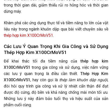
trong thời gian dài, giảm thiểu rủi ro hỏng hóc và thời gian
dừng máy.
Khám phá các ứng dụng thực tế và tiềm năng to lớn của vật
liệu này trong ngành khuôn dập qua bài viết chuyên sâu về
thép hợp kim X100CrMoV51
.
Các Lưu Ý Quan Trọng Khi Gia Công và Sử Dụng
Thép Hợp Kim X100CrMoV51
Để khai thác tối đa tiềm năng của
thép hợp kim
X100CrMoV51
trong gia công và sử dụng, việc nắm vững
các lưu ý quan trọng là điều cần thiết.
Thép Hợp Kim
X100CrMoV51
, hay còn gọi là
thép làm khuôn dập nguội
,
đòi hỏi quy trình gia công và xử lý nhiệt cẩn thận để đạt
được độ cứng, độ bền và khả năng chống mài mòn tối ưu.
Những lưu ý này đảm bảo tuổi thọ và hiệu suất của sản
phẩm cuối cùng.